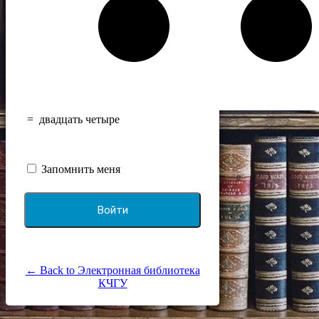
=
двадцать четыре
Запомнить меня
← Back to Электронная библиотека
КЧГУ