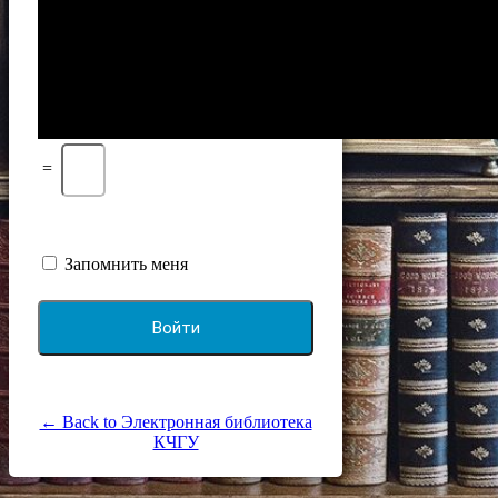
=
Запомнить меня
← Back to Электронная библиотека
КЧГУ