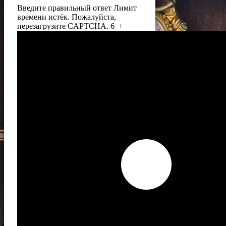
Введите правильный ответ
Лимит
времени истёк. Пожалуйста,
перезагрузите CAPTCHA.
6
+