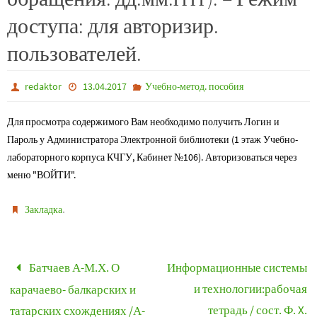
доступа: для авторизир.
пользователей.
redaktor
13.04.2017
Учебно-метод. пособия
Для просмотра содержимого Вам необходимо получить Логин и
Пароль у Администратора Электронной библиотеки (1 этаж Учебно-
лабораторного корпуса КЧГУ, Кабинет №106). Авторизоваться через
меню "ВОЙТИ".
.
Закладка
Батчаев А-М.Х. О
Информационные системы
и технологии:рабочая
карачаево- балкарских и
тетрадь / сост. Ф. X.
татарских схождениях /А-