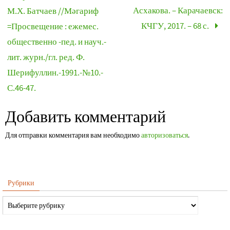
Асхакова. – Карачаевск:
М.Х. Батчаев //Мәгариф
КЧГУ, 2017. – 68 с.
=Просвещение : ежемес.
общественно -пед. и науч.-
лит. журн./гл. ред. Ф.
Шерифуллин.-1991.-№10.-
С.46-47.
Добавить комментарий
Для отправки комментария вам необходимо
авторизоваться
.
Рубрики