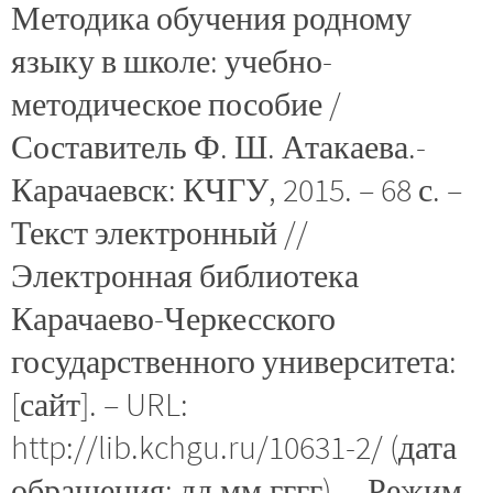
Методика обучения родному
языку в школе: учебно-
методическое пособие /
Составитель Ф. Ш. Атакаева.-
Карачаевск: КЧГУ, 2015. – 68 с. –
Текст электронный //
Электронная библиотека
Карачаево-Черкесского
государственного университета:
[сайт]. – URL:
http://lib.kchgu.ru/10631-2/ (дата
обращения: дд.мм.гггг). – Режим