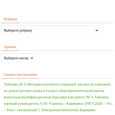
Рубрики
Архивы
Свежие поступления
Хабчаева, М. 3. Методика изучения устаревшей лексики (историзмов)
на уроках русского языка в 6 классе общеобразовательной школы:
выпускная квалификационная (бакалаврская) работа /М. 3. Хабчаева;
научный руководитель А. Ю. Узденова – Карачаевск: КЧГУ,2026. – 76 с.
– Текст: электронный // Электронная библиотека Карачаево-