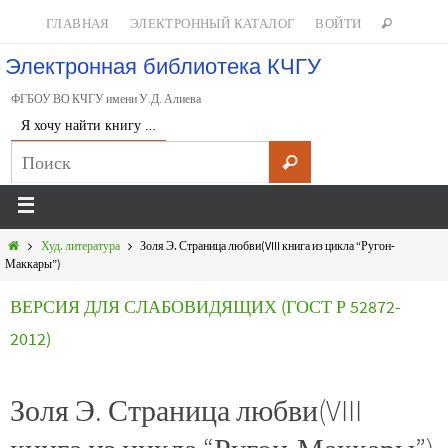
ГЛАВНАЯ
ЭЛЕКТРОННЫЙ КАТАЛОГ
ВОЙТИ
Электронная библиотека КЧГУ
ФГБОУ ВО КЧГУ имени У.Д. Алиева
Я хочу найти книгу …
Худ. литература
Золя Э. Страница любви(VIII книга из цикла “Ругон-
Маккары”)
ВЕРСИЯ ДЛЯ СЛАБОВИДЯЩИХ (ГОСТ Р 52872-
2012)
Золя Э. Страница любви(VIII