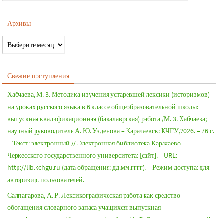
Архивы
Свежие поступления
Хабчаева, М. 3. Методика изучения устаревшей лексики (историзмов)
на уроках русского языка в 6 классе общеобразовательной школы:
выпускная квалификационная (бакалаврская) работа /М. 3. Хабчаева;
научный руководитель А. Ю. Узденова – Карачаевск: КЧГУ,2026. – 76 с.
– Текст: электронный // Электронная библиотека Карачаево-
Черкесского государственного университета: [сайт]. – URL:
http://lib.kchgu.ru (дата обращения: дд.мм.гггг). – Режим доступа: для
авторизир. пользователей.
Салпагарова, А. Р. Лексикографическая работа как средство
обогащения словарного запаса учащихся: выпускная