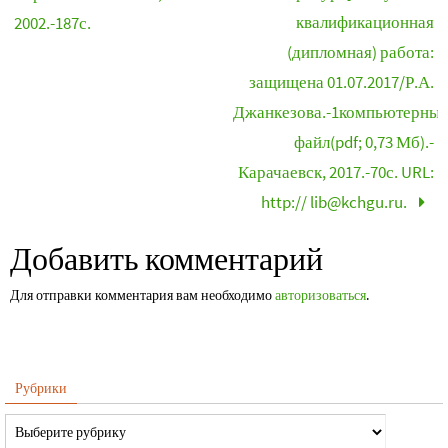
квалификационная
2002.-187с.
(дипломная) работа:
защищена 01.07.2017/Р.А.
Джанкезова.-1компьютерны
файл(pdf; 0,73 Мб).-
Карачаевск, 2017.-70с. URL:
http:// lib@kchgu.ru.
Добавить комментарий
Для отправки комментария вам необходимо
авторизоваться
.
Рубрики