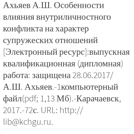
Ахьяев А.Ш. Особенности
влияния внутриличностного
конфликта на характер
супружеских отношений
[Электронный ресурс]:выпускная
квалификационная (дипломная)
работа: защищена 28.06.2017/
А.Ш. Ахьяев.-1компьютерный
файл(pdf; 1,13 Мб).-Карачаевск,
2017.-72с. URL: http://
lib@kchgu.ru.