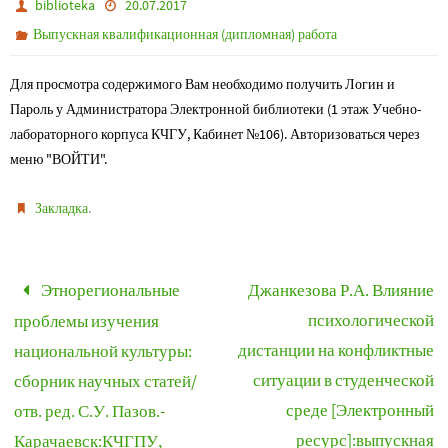
biblioteka
20.07.2017
Выпускная квалификационная (дипломная) работа
Для просмотра содержимого Вам необходимо получить Логин и
Пароль у Администратора Электронной библиотеки (1 этаж Учебно-
лабораторного корпуса КЧГУ, Кабинет №106). Авторизоваться через
меню "ВОЙТИ".
.
Закладка
Этнорегиональные
Джанкезова Р.А. Влияние
психологической
проблемы изучения
дистанции на конфликтные
национальной культуры:
ситуации в студенческой
сборник научных статей/
среде [Электронный
отв. ред. С.У. Пазов.-
ресурс]:выпускная
Карачаевск:КЧГПУ,