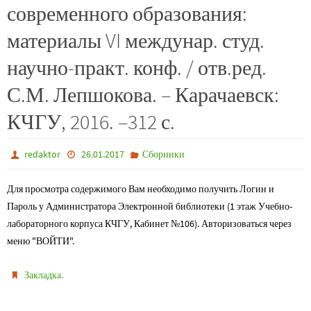
современного образования:
материалы VI междунар. студ.
научно-практ. конф. / отв.ред.
С.М. Лепшокова. – Карачаевск:
КЧГУ, 2016. –312 с.
redaktor
26.01.2017
Сборники
Для просмотра содержимого Вам необходимо получить Логин и
Пароль у Администратора Электронной библиотеки (1 этаж Учебно-
лабораторного корпуса КЧГУ, Кабинет №106). Авторизоваться через
меню "ВОЙТИ".
.
Закладка