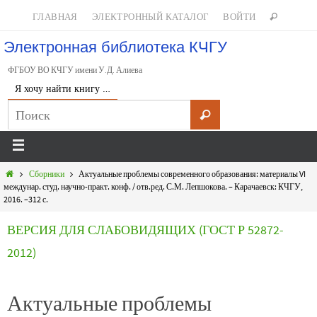
ГЛАВНАЯ
ЭЛЕКТРОННЫЙ КАТАЛОГ
ВОЙТИ
Электронная библиотека КЧГУ
ФГБОУ ВО КЧГУ имени У.Д. Алиева
Я хочу найти книгу …
Сборники
Актуальные проблемы современного образования: материалы VI
междунар. студ. научно-практ. конф. / отв.ред. С.М. Лепшокова. – Карачаевск: КЧГУ,
2016. –312 с.
ВЕРСИЯ ДЛЯ СЛАБОВИДЯЩИХ (ГОСТ Р 52872-
2012)
Актуальные проблемы