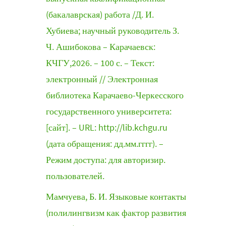
(бакалаврская) работа /Д. И.
Хубиева; научный руководитель З.
Ч. Ашибокова – Карачаевск:
КЧГУ,2026. – 100 с. – Текст:
электронный // Электронная
библиотека Карачаево-Черкесского
государственного университета:
[сайт]. – URL: http://lib.kchgu.ru
(дата обращения: дд.мм.гггг). –
Режим доступа: для авторизир.
пользователей.
Мамчуева, Б. И. Языковые контакты
(полилингвизм как фактор развития