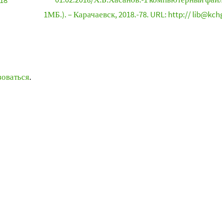
18
1МБ.). – Карачаевск, 2018.-78. URL: http:// lib@kch
зоваться
.