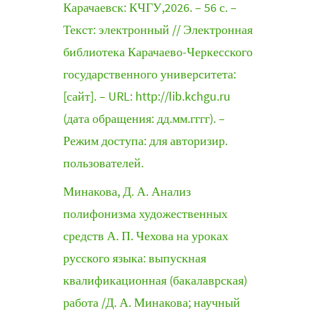
Карачаевск: КЧГУ,2026. – 56 с. –
Текст: электронный // Электронная
библиотека Карачаево-Черкесского
государственного университета:
[сайт]. – URL: http://lib.kchgu.ru
(дата обращения: дд.мм.гггг). –
Режим доступа: для авторизир.
пользователей.
Минакова, Д. А. Анализ
полифонизма художественных
средств А. П. Чехова на уроках
русского языка: выпускная
квалификационная (бакалаврская)
работа /Д. А. Минакова; научный