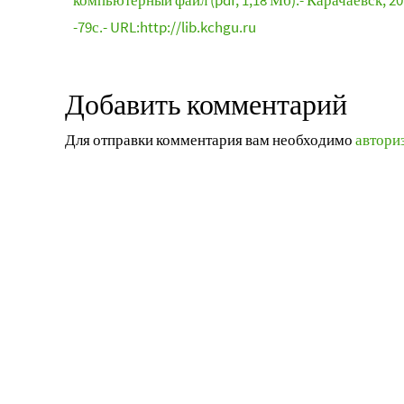
компьютерный файл (pdf; 1,18 Мб).- Карачаевск, 20
-79с.- URL:http://lib.kchgu.ru
Добавить комментарий
Для отправки комментария вам необходимо
автори