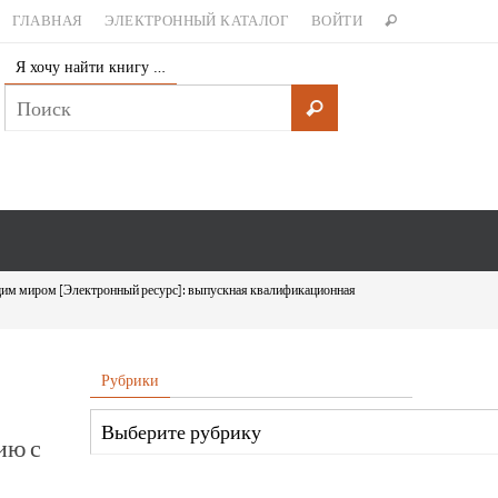
ГЛАВНАЯ
ЭЛЕКТРОННЫЙ КАТАЛОГ
ВОЙТИ
Я хочу найти книгу …
щим миром [Электронный ресурс]: выпускная квалификационная
Рубрики
ию с