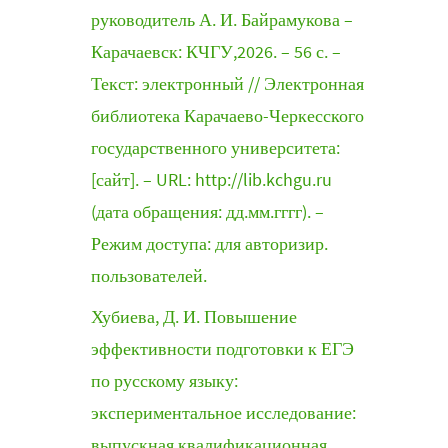
руководитель А. И. Байрамукова –
Карачаевск: КЧГУ,2026. – 56 с. –
Текст: электронный // Электронная
библиотека Карачаево-Черкесского
государственного университета:
[сайт]. – URL: http://lib.kchgu.ru
(дата обращения: дд.мм.гггг). –
Режим доступа: для авторизир.
пользователей.
Хубиева, Д. И. Повышение
эффективности подготовки к ЕГЭ
по русскому языку:
экспериментальное исследование:
выпускная квалификационная