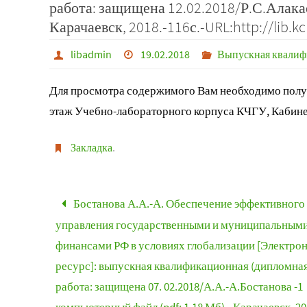
работа: защищена 12.02.2018/Р.С.Алакае
Карачаевск, 2018.-116с.-URL:http://lib.kc
libadmin
19.02.2018
Выпускная квалиф
Для просмотра содержимого Вам необходимо получ
этаж Учебно-лабораторного корпуса КЧГУ, Кабине
Закладка
.
Бостанова А.А.-А. Обеспечение эффективного
управления государственными и муниципальным
финансами РФ в условиях глобализации [Электро
ресурс]: выпускная квалификационная (дипломная
работа: защищена 07. 02.2018/А.А.-А.Бостанова -1