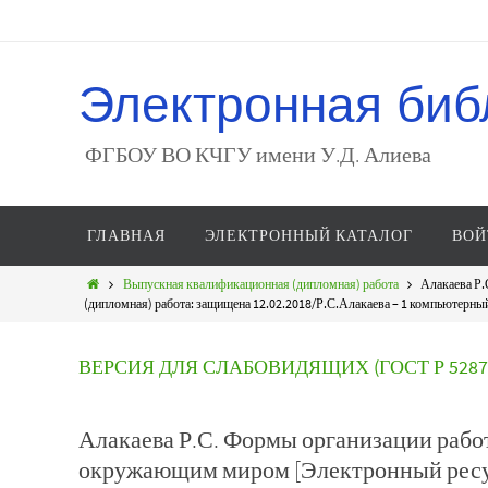
Электронная биб
ФГБОУ ВО КЧГУ имени У.Д. Алиева
ГЛАВНАЯ
ЭЛЕКТРОННЫЙ КАТАЛОГ
ВОЙ
Выпускная квалификационная (дипломная) работа
Алакаева Р
(дипломная) работа: защищена 12.02.2018/Р.С.Алакаева – 1 компьютерный ф
ВЕРСИЯ ДЛЯ СЛАБОВИДЯЩИХ (ГОСТ Р 52872
Алакаева Р.С. Формы организации раб
окружающим миром [Электронный ресур