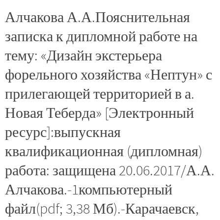
Алчакова А.А.Пояснительная
записка к дипломной работе на
тему: «Дизайн экстерьера
форельного хозяйства «Нептун» с
прилегающей территорией в а.
Новая Теберда» [Электронный
ресурс]:выпускная
квалификационная (дипломная)
работа: защищена 20.06.2017/А.А.
Алчакова.-1компьютерный
файл(pdf; 3,38 Мб).-Карачаевск,