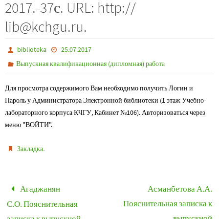
2017.-37с. URL: http://
lib@kchgu.ru.
biblioteka
25.07.2017
Выпускная квалификационная (дипломная) работа
Для просмотра содержимого Вам необходимо получить Логин и
Пароль у Администратора Электронной библиотеки (1 этаж Учебно-
лабораторного корпуса КЧГУ, Кабинет №106). Авторизоваться через
меню "ВОЙТИ".
.
Закладка
Агаджанян
Асманбетова А.А.
Пояснительная записка к
С.О. Пояснительная
выпускной
записка к выпускной