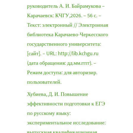
руководитель А. И. Байрамукова –
Карачаевск: КЧГУ,2026. – 56 с. –
Текст: электронный // Электронная
библиотека Карачаево-Черкесского
государственного университета:
[сайт]. – URL: http://lib.kchgu.ru
(дата обращения: дд.мм.гггг). –
Режим доступа: для авторизир.
пользователей.
Хубиева, Д. И. Повышение
эффективности подготовки к ЕГЭ
по русскому языку:
экспериментальное исследование:
выпускная квалификационная