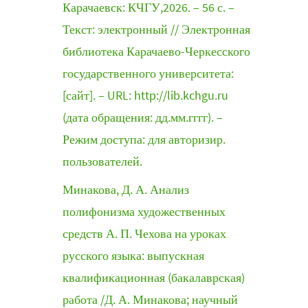
Карачаевск: КЧГУ,2026. – 56 с. –
Текст: электронный // Электронная
библиотека Карачаево-Черкесского
государственного университета:
[сайт]. – URL: http://lib.kchgu.ru
(дата обращения: дд.мм.гггг). –
Режим доступа: для авторизир.
пользователей.
Минакова, Д. А. Анализ
полифонизма художественных
средств А. П. Чехова на уроках
русского языка: выпускная
квалификационная (бакалаврская)
работа /Д. А. Минакова; научный