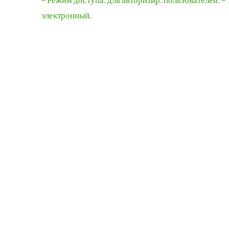
– Режим доступа: для авторизир. пользователей. – 
электронный.