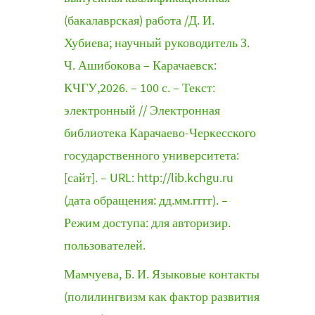
(бакалаврская) работа /Д. И.
Хубиева; научный руководитель З.
Ч. Ашибокова – Карачаевск:
КЧГУ,2026. – 100 с. – Текст:
электронный // Электронная
библиотека Карачаево-Черкесского
государственного университета:
[сайт]. – URL: http://lib.kchgu.ru
(дата обращения: дд.мм.гггг). –
Режим доступа: для авторизир.
пользователей.
Мамчуева, Б. И. Языковые контакты
(полилингвизм как фактор развития