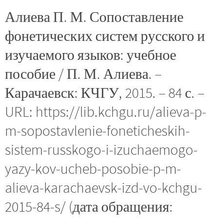
Алиева П. М. Сопоставление
фонетических систем русского и
изучаемого языков: учебное
пособие / П. М. Алиева. –
Карачаевск: КЧГУ, 2015. – 84 с. –
URL: https://lib.kchgu.ru/alieva-p-
m-sopostavlenie-foneticheskih-
sistem-russkogo-i-izuchaemogo-
yazy-kov-ucheb-posobie-p-m-
alieva-karachaevsk-izd-vo-kchgu-
2015-84-s/ (дата обращения: