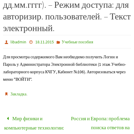
дд.мм.гггг). – Режим доступа: для
авторизир. пользователей. – Текст
электронный.
libadmin
18.11.2015
Учебные пособия
Для просмотра содержимого Вам необходимо получить Логин и
Пароль у Администратора Электронной библиотеки (1 этаж Учебно-
лабораторного корпуса КЧГУ, Кабинет №106). Авторизоваться через
меню "ВОЙТИ".
.
Закладка
Мир физики и
Россия и Европа: проблема
поиска ответов на
компьютерные технологии: