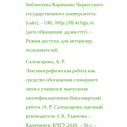
библиотека Карачаево-Черкесского
государственного университета:
[сайт]. – URL: http://lib.kchgu.ru
(дата обращения: дд.мм.гггг). –
Режим доступа: для авторизир.
пользователей.
Салпагарова, А. Р.
Лексикографическая работа как
средство обогащения словарного
запаса учащихся: выпускная
квалификационная (бакалаврская)
работа /А. Р. Салпагарова; научный
руководитель 3. К. Узденова –
Карачаевск: КЧГУ,2026. – 56 с. –