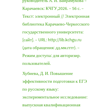
руководитель А. И. Байрамукова –
Карачаевск: КЧГУ,2026. – 56 с. –
Текст: электронный // Электронная
библиотека Карачаево-Черкесского
государственного университета:
[сайт]. – URL: http://lib.kchgu.ru
(дата обращения: дд.мм.гггг). –
Режим доступа: для авторизир.
пользователей.
Хубиева, Д. И. Повышение
эффективности подготовки к ЕГЭ
по русскому языку:
экспериментальное исследование:
выпускная квалификационная