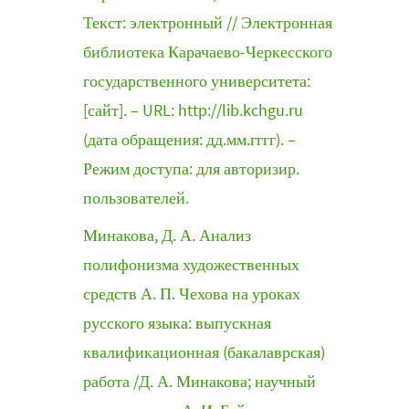
Текст: электронный // Электронная
библиотека Карачаево-Черкесского
государственного университета:
[сайт]. – URL: http://lib.kchgu.ru
(дата обращения: дд.мм.гггг). –
Режим доступа: для авторизир.
пользователей.
Минакова, Д. А. Анализ
полифонизма художественных
средств А. П. Чехова на уроках
русского языка: выпускная
квалификационная (бакалаврская)
работа /Д. А. Минакова; научный