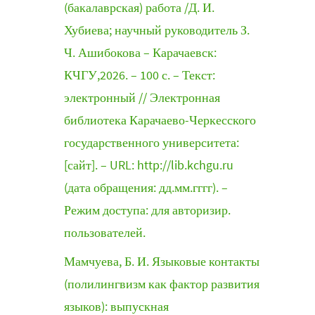
(бакалаврская) работа /Д. И.
Хубиева; научный руководитель З.
Ч. Ашибокова – Карачаевск:
КЧГУ,2026. – 100 с. – Текст:
электронный // Электронная
библиотека Карачаево-Черкесского
государственного университета:
[сайт]. – URL: http://lib.kchgu.ru
(дата обращения: дд.мм.гггг). –
Режим доступа: для авторизир.
пользователей.
Мамчуева, Б. И. Языковые контакты
(полилингвизм как фактор развития
языков): выпускная