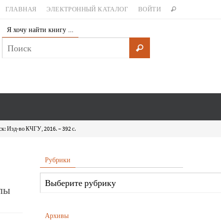
ГЛАВНАЯ
ЭЛЕКТРОННЫЙ КАТАЛОГ
ВОЙТИ
Я хочу найти книгу …
ск: Изд-во КЧГУ, 2016. – 392 с.
Рубрики
алы
Архивы