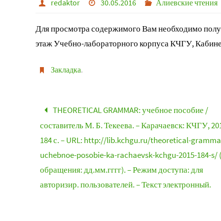
redaktor
30.05.2016
Алиевские чтения
Для просмотра содержимого Вам необходимо получ
этаж Учебно-лабораторного корпуса КЧГУ, Кабине
Закладка
.
THEORETICAL GRAMMAR: учебное пособие /
составитель М. Б. Текеева. – Карачаевск: КЧГУ, 201
184 с. – URL: http://lib.kchgu.ru/theoretical-gramma
uchebnoe-posobie-ka-rachaevsk-kchgu-2015-184-s/ 
обращения: дд.мм.гггг). – Режим доступа: для
авторизир. пользователей. – Текст электронный.