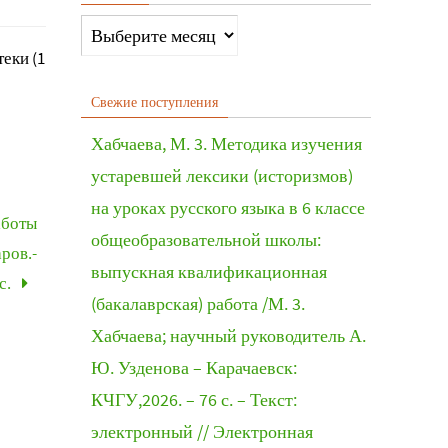
еки (1
Свежие поступления
Хабчаева, М. 3. Методика изучения
устаревшей лексики (историзмов)
на уроках русского языка в 6 классе
аботы
общеобразовательной школы:
ров.-
выпускная квалификационная
с.
(бакалаврская) работа /М. 3.
Хабчаева; научный руководитель А.
Ю. Узденова – Карачаевск:
КЧГУ,2026. – 76 с. – Текст:
электронный // Электронная