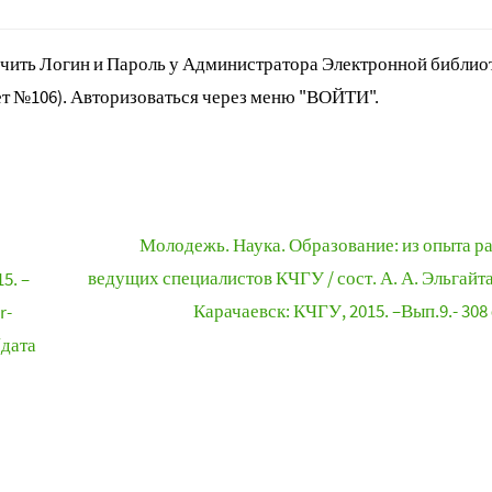
ить Логин и Пароль у Администратора Электронной библиот
т №106). Авторизоваться через меню "ВОЙТИ".
Молодежь. Наука. Образование: из опыта р
ведущих специалистов КЧГУ / сост. А. А. Эльгайта
5. –
Карачаевск: КЧГУ, 2015. –Вып.9.- 308 
r-
(дата