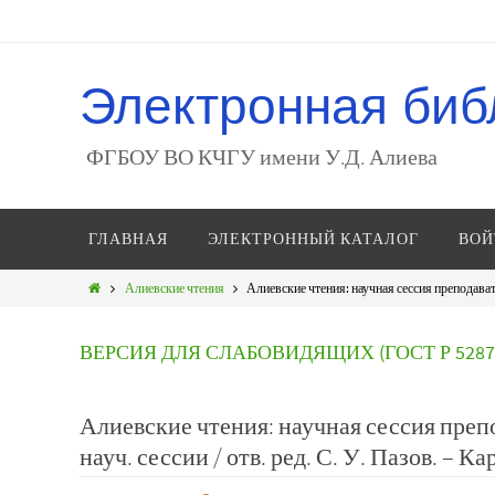
Электронная биб
ФГБОУ ВО КЧГУ имени У.Д. Алиева
ГЛАВНАЯ
ЭЛЕКТРОННЫЙ КАТАЛОГ
ВОЙ
Алиевские чтения
Алиевские чтения: научная сессия преподавате
ВЕРСИЯ ДЛЯ СЛАБОВИДЯЩИХ (ГОСТ Р 52872
Алиевские чтения: научная сессия преп
науч. сессии / отв. ред. С. У. Пазов. – К