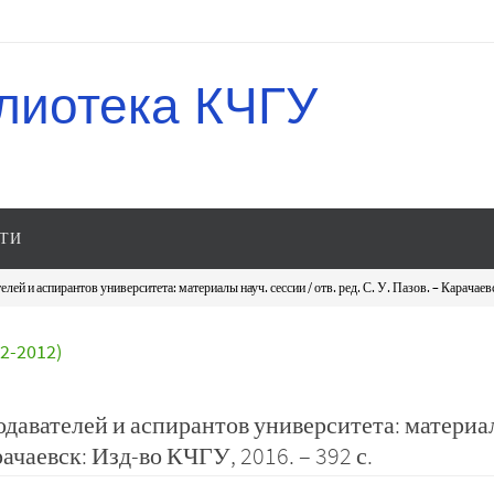
лиотека КЧГУ
ТИ
лей и аспирантов университета: материалы науч. сессии / отв. ред. С. У. Пазов. – Карачаев
-2012)
одавателей и аспирантов университета: матери
арачаевск: Изд-во КЧГУ, 2016. – 392 с.