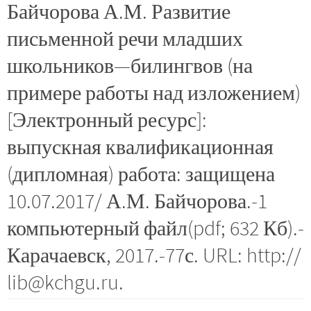
Байчорова А.М. Развитие
письменной речи младших
школьников—билингвов (на
примере работы над изложением)
[Электронный ресурс]:
выпускная квалификационная
(дипломная) работа: защищена
10.07.2017/ А.М. Байчорова.-1
компьютерный файл(pdf; 632 Кб).-
Карачаевск, 2017.-77с. URL: http://
lib@kchgu.ru.