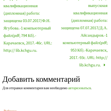
выпускная
квалификационная
квалификационная
(дипломная) работа:
(дипломная) работа:
защищена 03.07.2017/Ф.Н.
защищена 07.07.2017/Д.А.
Ягубова.-1 компьютерный
Айсандыров.-1
файл(pdf; 794 Кб).-
компьютерный файл(pdf;
Карачаевск, 2017.-46с. URL:
953 Кб).-Карачаевск,
http:// lib.kchgu.ru.
2017.-93с. URL: http://
lib.kchgu.ru.
Добавить комментарий
Для отправки комментария вам необходимо
авторизоваться
.
Рубрики