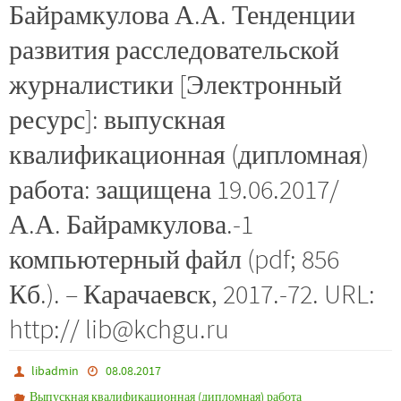
Байрамкулова А.А. Тенденции
развития расследовательской
журналистики [Электронный
ресурс]: выпускная
квалификационная (дипломная)
работа: защищена 19.06.2017/
А.А. Байрамкулова.-1
компьютерный файл (pdf; 856
Кб.). – Карачаевск, 2017.-72. URL:
http:// lib@kchgu.ru
libadmin
08.08.2017
Выпускная квалификационная (дипломная) работа