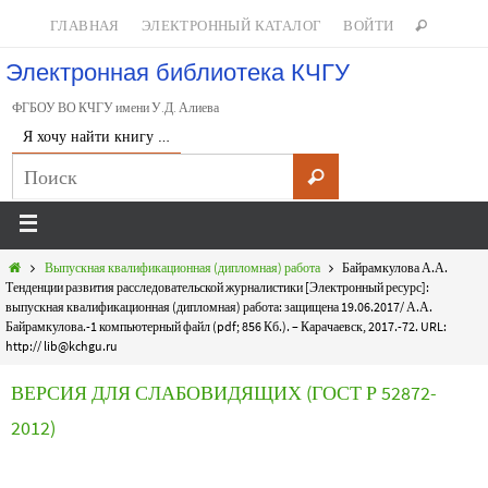
ГЛАВНАЯ
ЭЛЕКТРОННЫЙ КАТАЛОГ
ВОЙТИ
Электронная библиотека КЧГУ
ФГБОУ ВО КЧГУ имени У.Д. Алиева
Я хочу найти книгу …
Выпускная квалификационная (дипломная) работа
Байрамкулова А.А.
Тенденции развития расследовательской журналистики [Электронный ресурс]:
выпускная квалификационная (дипломная) работа: защищена 19.06.2017/ А.А.
Байрамкулова.-1 компьютерный файл (pdf; 856 Кб.). – Карачаевск, 2017.-72. URL:
http:// lib@kchgu.ru
ВЕРСИЯ ДЛЯ СЛАБОВИДЯЩИХ (ГОСТ Р 52872-
2012)