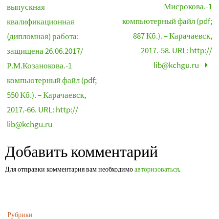
Мисрокова.-1
выпускная
компьютерный файл (pdf;
квалификационная
887 Кб.). – Карачаевск,
(дипломная) работа:
2017.-58. URL: http://
защищена 26.06.2017/
lib@kchgu.ru
Р.М.Козанокова.-1
компьютерный файл (pdf;
550 Кб.). – Карачаевск,
2017.-66. URL: http://
lib@kchgu.ru
Добавить комментарий
Для отправки комментария вам необходимо
авторизоваться
.
Рубрики