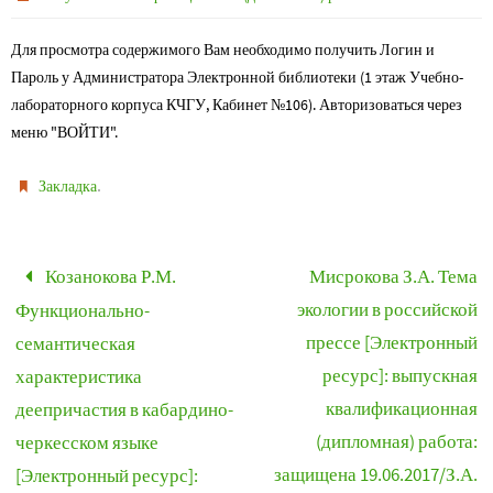
Для просмотра содержимого Вам необходимо получить Логин и
Пароль у Администратора Электронной библиотеки (1 этаж Учебно-
лабораторного корпуса КЧГУ, Кабинет №106). Авторизоваться через
меню "ВОЙТИ".
.
Закладка
Козанокова Р.М.
Мисрокова З.А. Тема
экологии в российской
Функционально-
прессе [Электронный
семантическая
ресурс]: выпускная
характеристика
квалификационная
деепричастия в кабардино-
(дипломная) работа:
черкесском языке
защищена 19.06.2017/З.А.
[Электронный ресурс]: