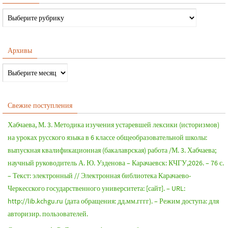
Архивы
Свежие поступления
Хабчаева, М. 3. Методика изучения устаревшей лексики (историзмов)
на уроках русского языка в 6 классе общеобразовательной школы:
выпускная квалификационная (бакалаврская) работа /М. 3. Хабчаева;
научный руководитель А. Ю. Узденова – Карачаевск: КЧГУ,2026. – 76 с.
– Текст: электронный // Электронная библиотека Карачаево-
Черкесского государственного университета: [сайт]. – URL:
http://lib.kchgu.ru (дата обращения: дд.мм.гггг). – Режим доступа: для
авторизир. пользователей.