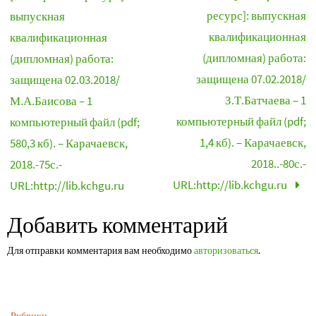
ресурс]: выпускная
выпускная
квалификационная
квалификационная
(дипломная) работа:
(дипломная) работа:
защищена 07.02.2018/
защищена 02.03.2018/
З.Т.Батчаева – 1
М.А.Баисова – 1
компьютерный файл (pdf;
компьютерный файл (pdf;
1,4 кб). – Карачаевск,
580,3 кб). – Карачаевск,
2018..-80с.-
2018.-75с.-
URL:http://lib.kchgu.ru
URL:http://lib.kchgu.ru
Добавить комментарий
Для отправки комментария вам необходимо
авторизоваться
.
Рубрики