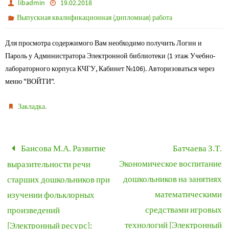
libadmin
19.02.2018
Выпускная квалификационная (дипломная) работа
Для просмотра содержимого Вам необходимо получить Логин и
Пароль у Администратора Электронной библиотеки (1 этаж Учебно-
лабораторного корпуса КЧГУ, Кабинет №106). Авторизоваться через
меню "ВОЙТИ".
.
Закладка
Баисова М.А. Развитие
Батчаева З.Т.
Экономическое воспитание
выразительности речи
дошкольников на занятиях
старших дошкольников при
математическими
изучении фольклорных
средствами игровых
произведений
технологий [Электронный
[Электронный ресурс]: