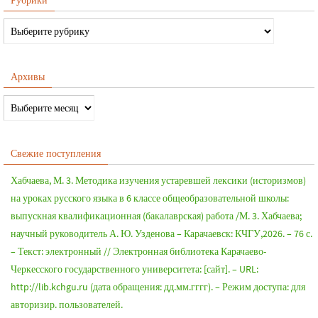
Архивы
Свежие поступления
Хабчаева, М. 3. Методика изучения устаревшей лексики (историзмов)
на уроках русского языка в 6 классе общеобразовательной школы:
выпускная квалификационная (бакалаврская) работа /М. 3. Хабчаева;
научный руководитель А. Ю. Узденова – Карачаевск: КЧГУ,2026. – 76 с.
– Текст: электронный // Электронная библиотека Карачаево-
Черкесского государственного университета: [сайт]. – URL:
http://lib.kchgu.ru (дата обращения: дд.мм.гггг). – Режим доступа: для
авторизир. пользователей.