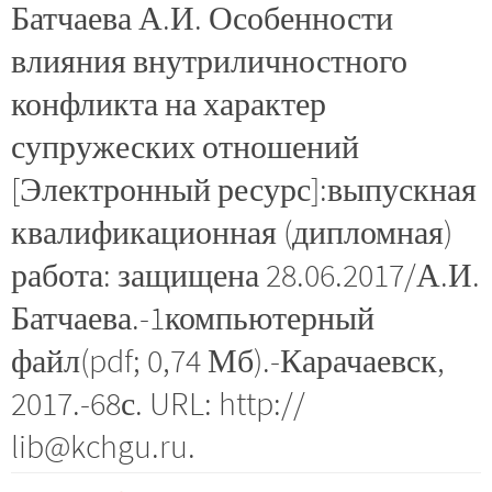
Батчаева А.И. Особенности
влияния внутриличностного
конфликта на характер
супружеских отношений
[Электронный ресурс]:выпускная
квалификационная (дипломная)
работа: защищена 28.06.2017/А.И.
Батчаева.-1компьютерный
файл(pdf; 0,74 Мб).-Карачаевск,
2017.-68с. URL: http://
lib@kchgu.ru.