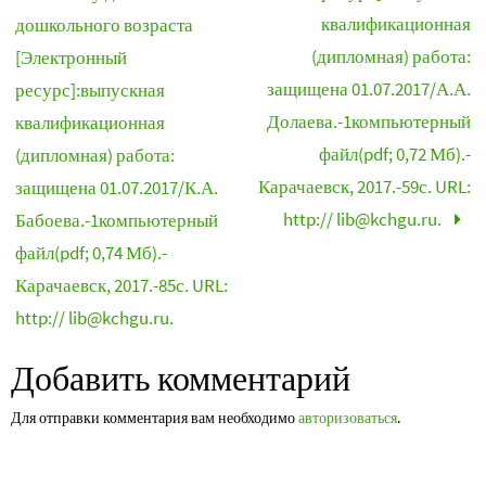
квалификационная
дошкольного возраста
(дипломная) работа:
[Электронный
защищена 01.07.2017/А.А.
ресурс]:выпускная
Долаева.-1компьютерный
квалификационная
файл(pdf; 0,72 Мб).-
(дипломная) работа:
Карачаевск, 2017.-59с. URL:
защищена 01.07.2017/К.А.
http:// lib@kchgu.ru.
Бабоева.-1компьютерный
файл(pdf; 0,74 Мб).-
Карачаевск, 2017.-85с. URL:
http:// lib@kchgu.ru.
Добавить комментарий
Для отправки комментария вам необходимо
авторизоваться
.