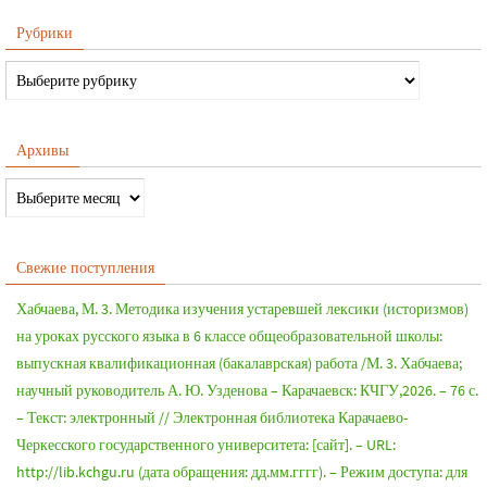
Рубрики
Архивы
Свежие поступления
Хабчаева, М. 3. Методика изучения устаревшей лексики (историзмов)
на уроках русского языка в 6 классе общеобразовательной школы:
выпускная квалификационная (бакалаврская) работа /М. 3. Хабчаева;
научный руководитель А. Ю. Узденова – Карачаевск: КЧГУ,2026. – 76 с.
– Текст: электронный // Электронная библиотека Карачаево-
Черкесского государственного университета: [сайт]. – URL:
http://lib.kchgu.ru (дата обращения: дд.мм.гггг). – Режим доступа: для