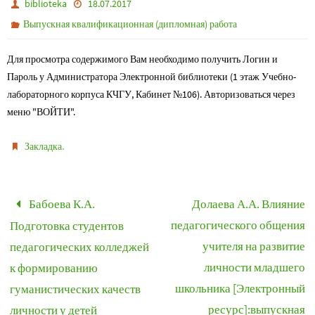
biblioteka
18.07.2017
Выпускная квалификационная (дипломная) работа
Для просмотра содержимого Вам необходимо получить Логин и
Пароль у Администратора Электронной библиотеки (1 этаж Учебно-
лабораторного корпуса КЧГУ, Кабинет №106). Авторизоваться через
меню "ВОЙТИ".
.
Закладка
Бабоева К.А.
Долаева А.А. Влияние
педагогического общения
Подготовка студентов
учителя на развитие
педагогических колледжей
личности младшего
к формированию
школьника [Электронный
гуманистических качеств
ресурс]:выпускная
личности у детей