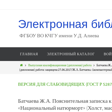
Электронная биб
ФГБОУ ВО КЧГУ имени У.Д. Алиева
ГЛАВНАЯ
ЭЛЕКТРОННЫЙ КАТАЛОГ
ВОЙ
Выпускная квалификационная (дипломная) работа
Батчаева Ж.
(дипломная) работа: защищена 27.06.2017/Ж.А. Батчаева.-1компьютерный ф
ВЕРСИЯ ДЛЯ СЛАБОВИДЯЩИХ (ГОСТ Р 52872
Батчаева Ж.А. Пояснительная записка 
«Национальный натюрморт» (Холст, мас