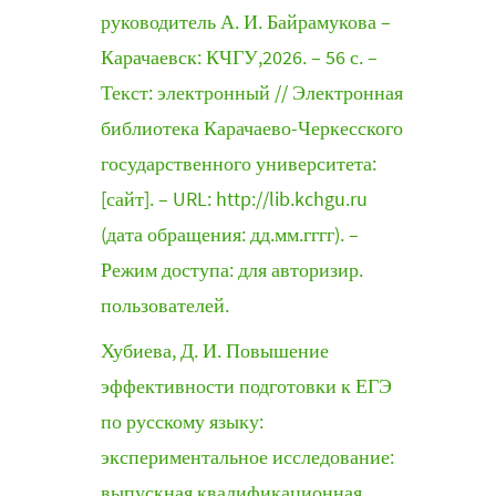
руководитель А. И. Байрамукова –
Карачаевск: КЧГУ,2026. – 56 с. –
Текст: электронный // Электронная
библиотека Карачаево-Черкесского
государственного университета:
[сайт]. – URL: http://lib.kchgu.ru
(дата обращения: дд.мм.гггг). –
Режим доступа: для авторизир.
пользователей.
Хубиева, Д. И. Повышение
эффективности подготовки к ЕГЭ
по русскому языку:
экспериментальное исследование:
выпускная квалификационная