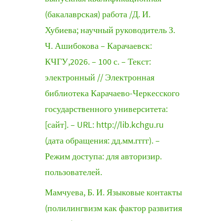
(бакалаврская) работа /Д. И.
Хубиева; научный руководитель З.
Ч. Ашибокова – Карачаевск:
КЧГУ,2026. – 100 с. – Текст:
электронный // Электронная
библиотека Карачаево-Черкесского
государственного университета:
[сайт]. – URL: http://lib.kchgu.ru
(дата обращения: дд.мм.гггг). –
Режим доступа: для авторизир.
пользователей.
Мамчуева, Б. И. Языковые контакты
(полилингвизм как фактор развития