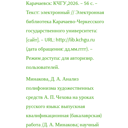
Карачаевск: КЧГУ,2026. – 56 с. –
Текст: электронный // Электронная
библиотека Карачаево-Черкесского
государственного университета:
[сайт]. – URL: http://lib.kchgu.ru
(дата обращения: дд.мм.гггг). –
Режим доступа: для авторизир.
пользователей.
Минакова, Д. А. Анализ
полифонизма художественных
средств А. П. Чехова на уроках
русского языка: выпускная
квалификационная (бакалаврская)
работа /Д. А. Минакова; научный