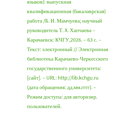
языков): выпускная
квалификационная (бакалаврская)
работа /Б. И. Мамчуева; научный
руководитель Т. X. Хапчаева –
Карачаевск: КЧГУ,2026. – 63 с. –
Текст: электронный // Электронная
библиотека Карачаево-Черкесского
государственного университета:
[сайт]. – URL: http://lib.kchgu.ru
(дата обращения: дд.мм.гггг). –
Режим доступа: для авторизир.
пользователей.