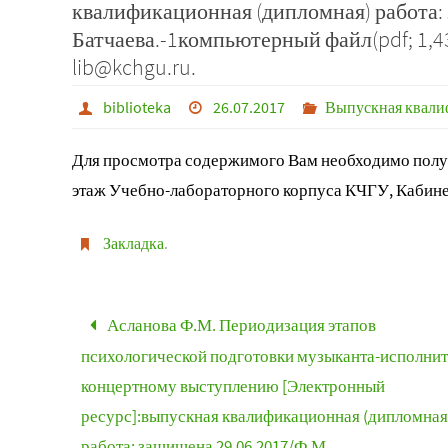
квалификационная (дипломная) работа:
Батчаева.-1компьютерный файл(pdf; 1,43 
lib@kchgu.ru.
biblioteka
26.07.2017
Выпускная квали
Для просмотра содержимого Вам необходимо получ
этаж Учебно-лабораторного корпуса КЧГУ, Кабине
Закладка
.
Асланова Ф.М. Периодизация этапов
психологической подготовки музыканта-исполнит
концертному выступлению [Электронный
ресурс]:выпускная квалификационная (дипломная
работа: защищена 29.06.2017/Ф.М.