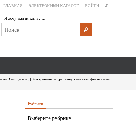
ГЛАВНАЯ
ЭЛЕКТРОННЫЙ КАТАЛОГ
ВОЙТИ
Я хочу найти книгу …
орт» (Холст, масло) [Электронный ресурс]:выпускная квалификационная
Рубрики