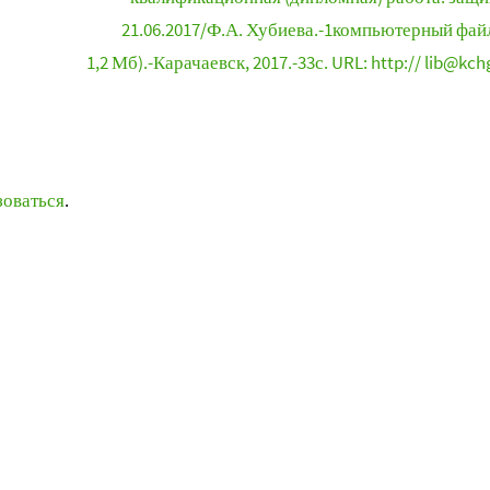
21.06.2017/Ф.А. Хубиева.-1компьютерный файл
1,2 Мб).-Карачаевск, 2017.-33с. URL: http:// lib@kch
зоваться
.