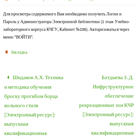
Для просмотра содержимого Вам необходимо получить Логин и
Пароль у Администратора Электронной библиотеки (1 этаж Учебно-
лабораторного корпуса КЧГУ, Кабинет №106). Авторизоваться через
меню "ВОЙТИ".
.
Закладка
Шидаков А.Х. Техника
Батдыева З. Д.
Инфрструктурное
и методика обучения
обеспечение
броску прогибом борца
рекреационных зон КЧР
вольного стиля
[Электронный ресурс]:
[Электронный ресурс]:
выпускная
выпускная
квалификационная
квалификационная