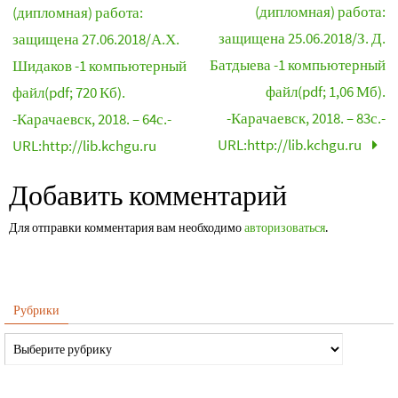
(дипломная) работа:
(дипломная) работа:
защищена 25.06.2018/З. Д.
защищена 27.06.2018/А.Х.
Батдыева -1 компьютерный
Шидаков -1 компьютерный
файл(pdf; 1,06 Мб).
файл(pdf; 720 Кб).
-Карачаевск, 2018. – 83с.-
-Карачаевск, 2018. – 64с.-
URL:http://lib.kchgu.ru
URL:http://lib.kchgu.ru
Добавить комментарий
Для отправки комментария вам необходимо
авторизоваться
.
Рубрики