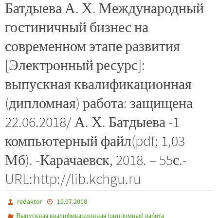
Батдыева А. Х. Международный
гостиничный бизнес на
современном этапе развития
[Электронный ресурс]:
выпускная квалификационная
(дипломная) работа: защищена
22.06.2018/ А. Х. Батдыева -1
компьютерный файл(pdf; 1,03
Мб). -Карачаевск, 2018. – 55с.-
URL:http://lib.kchgu.ru
redaktor
19.07.2018
Выпускная квалификационная (дипломная) работа