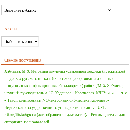
Архивы
Свежие поступления
Хабчаева, М. 3. Методика изучения устаревшей лексики (историзмов)
на уроках русского языка в 6 классе общеобразовательной школы:
выпускная квалификационная (бакалаврская) работа /М. 3. Хабчаева;
научный руководитель А. Ю. Узденова – Карачаевск: КЧГУ,2026. – 76 с.
– Текст: электронный // Электронная библиотека Карачаево-
Черкесского государственного университета: [сайт]. – URL:
http://lib.kchgu.ru (дата обращения: дд.мм.гггг). – Режим доступа: для
авторизир. пользователей.