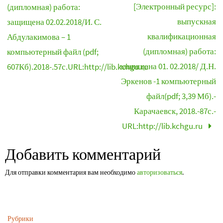
[Электронный ресурс]:
(дипломная) работа:
выпускная
защищена 02.02.2018/И. С.
квалификационная
Абдулакимова – 1
(дипломная) работа:
компьютерный файл (pdf;
защищена 01. 02.2018/ Д.Н.
607Кб).2018-.57с.URL:http://lib.kchgu.ru
Эркенов -1 компьютерный
файл(pdf; 3,39 Мб).-
Карачаевск, 2018.-87с.-
URL:http://lib.kchgu.ru
Добавить комментарий
Для отправки комментария вам необходимо
авторизоваться
.
Рубрики