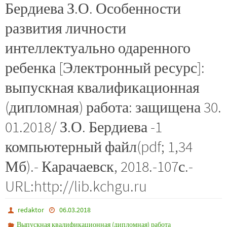
Бердиева З.О. Особенности
развития личности
интеллектуально одаренного
ребенка [Электронный ресурс]:
выпускная квалификационная
(дипломная) работа: защищена 30.
01.2018/ З.О. Бердиева -1
компьютерный файл(pdf; 1,34
Мб).- Карачаевск, 2018.-107с.-
URL:http://lib.kchgu.ru
redaktor
06.03.2018
Выпускная квалификационная (дипломная) работа