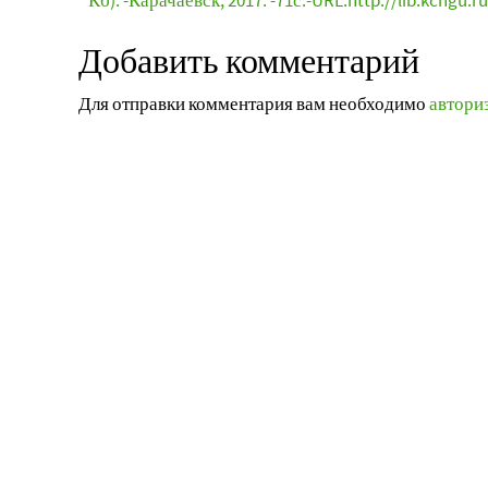
Кб). -Карачаевск, 2017. -71с.-URL:http://lib.kchgu.ru
Добавить комментарий
Для отправки комментария вам необходимо
автори