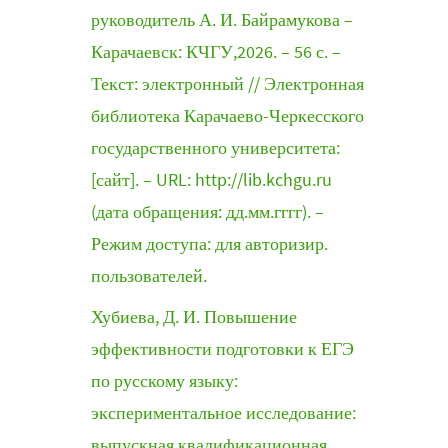
руководитель А. И. Байрамукова –
Карачаевск: КЧГУ,2026. – 56 с. –
Текст: электронный // Электронная
библиотека Карачаево-Черкесского
государственного университета:
[сайт]. – URL: http://lib.kchgu.ru
(дата обращения: дд.мм.гггг). –
Режим доступа: для авторизир.
пользователей.
Хубиева, Д. И. Повышение
эффективности подготовки к ЕГЭ
по русскому языку:
экспериментальное исследование:
выпускная квалификационная