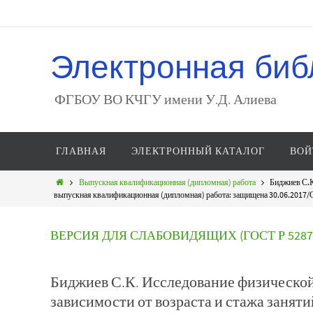
Электронная биб
ФГБОУ ВО КЧГУ имени У.Д. Алиева
ГЛАВНАЯ
ЭЛЕКТРОННЫЙ КАТАЛОГ
ВОЙ
Выпускная квалификационная (дипломная) работа
Биджиев С.К
выпускная квалификационная (дипломная) работа: защищена 30.06.2017/С.
ВЕРСИЯ ДЛЯ СЛАБОВИДЯЩИХ (ГОСТ Р 52872
Биджиев С.К. Исследование физической 
зависимости от возраста и стажа занят