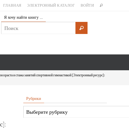
ГЛАВНАЯ
ЭЛЕКТРОННЫЙ КАТАЛОГ
ВОЙТИ
Я хочу найти книгу …
 возраста и стажа занятий спортивной гимнастикой [Электронный ресурс]:
Рубрики
с]: