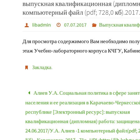
выпускная квалификационная (дипломна
компьютерный файл (pdf; 728,0 кб).2017.-
libadmin
07.07.2017
Выпускная квалиф
Для просмотра содержимого Вам необходимо получ
этаж Учебно-лабораторного корпуса КЧГУ, Кабине
Закладка
.
Алиев У.А. Социальная политика в сфере заня
населения и ее реализация в Карачаево-Черкесско
республике [Электронный ресурс]: выпускная
квалификационная (дипломная) работа: защищена
24.06.2017/У.А. Алиев -1 компьютерный файл(pdf; 2