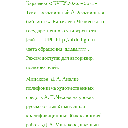
Карачаевск: КЧГУ,2026. – 56 с. –
Текст: электронный // Электронная
библиотека Карачаево-Черкесского
государственного университета:
[сайт]. – URL: http://lib.kchgu.ru
(дата обращения: дд.мм.гггг). –
Режим доступа: для авторизир.
пользователей.
Минакова, Д. А. Анализ
полифонизма художественных
средств А. П. Чехова на уроках
русского языка: выпускная
квалификационная (бакалаврская)
работа /Д. А. Минакова; научный