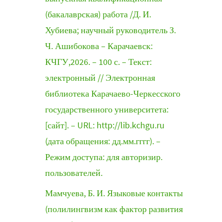
(бакалаврская) работа /Д. И.
Хубиева; научный руководитель З.
Ч. Ашибокова – Карачаевск:
КЧГУ,2026. – 100 с. – Текст:
электронный // Электронная
библиотека Карачаево-Черкесского
государственного университета:
[сайт]. – URL: http://lib.kchgu.ru
(дата обращения: дд.мм.гггг). –
Режим доступа: для авторизир.
пользователей.
Мамчуева, Б. И. Языковые контакты
(полилингвизм как фактор развития