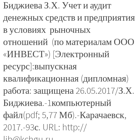
Биджиева З.Х. Учет и аудит
денежных средств и предприятия
в условиях рыночных
отношений (по материалам ООО
«ИНВЕСТ») [Электронный
ресурс]:выпускная
квалификационная (дипломная)
работа: защищена 26.05.2017/З.Х.
Биджиева.-1компьютерный
файл(pdf; 5,77 Мб).-Карачаевск,
2017.-93с. URL: http://
lib@kchgu.ru.