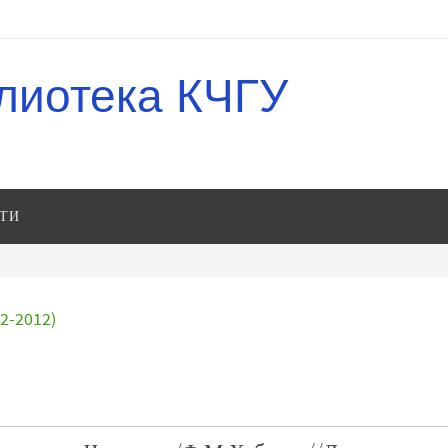
лиотека КЧГУ
ТИ
-2012)