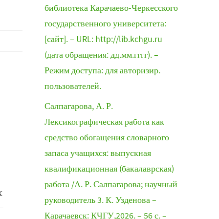
библиотека Карачаево-Черкесского
государственного университета:
[сайт]. – URL: http://lib.kchgu.ru
(дата обращения: дд.мм.гггг). –
Режим доступа: для авторизир.
пользователей.
Салпагарова, А. Р.
Лексикографическая работа как
средство обогащения словарного
запаса учащихся: выпускная
квалификационная (бакалаврская)
работа /А. Р. Салпагарова; научный
х
руководитель 3. К. Узденова –
–
Карачаевск: КЧГУ,2026. – 56 с. –