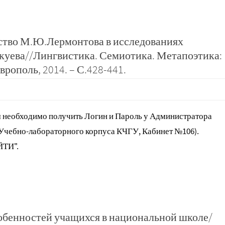
ство М.Ю.Лермонтова в исследованиях
уева//Лингвистика. Семиотика. Метапоэтика:
врополь, 2014. – С.428-441.
 необходимо получить Логин и Пароль у Администратора
 Учебно-лабораторного корпуса КЧГУ, Кабинет №106).
ЙТИ".
обенностей учащихся в национальной школе/