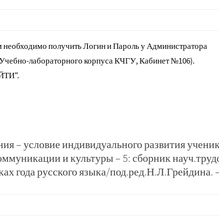
 необходимо получить Логин и Пароль у Администратора
 Учебно-лабораторного корпуса КЧГУ, Кабинет №106).
ЙТИ".
ия – условие индивидуального развития ученик
муникации и культуры – 5: сборник науч.труд
ах года русского языка/под.ред.Н.Л.Грейдина. 