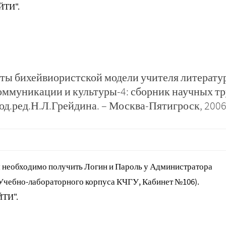
ЙТИ".
ты бихейвиористской модели учителя литерату
ммуникации и культуры-4: сборник научных тр
д.ред.Н.Л.Грейдина. – Москва-Пятигроск, 2006
 необходимо получить Логин и Пароль у Администратора
 Учебно-лабораторного корпуса КЧГУ, Кабинет №106).
ЙТИ".