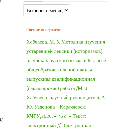
я
Свежие поступления
Хабчаева, М. 3. Методика изучения
устаревшей лексики (историзмов)
на уроках русского языка в 6 классе
общеобразовательной школы:
выпускная квалификационная
(бакалаврская) работа /М. 3.
Хабчаева; научный руководитель А.
Ю. Узденова – Карачаевск:
КЧГУ,2026. – 76 с. – Текст:
а/
электронный // Электронная