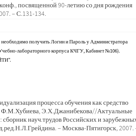
конф., посвященной 90-летию со дня рождения
007. – С.131-134.
 необходимо получить Логин и Пароль у Администратора
 Учебно-лабораторного корпуса КЧГУ, Кабинет №106).
ЙТИ".
идуализация процесса обучения как средство
/ Ф.М.Хубиева, Э.Х.Джанибекова//Актуальные
: сборник науч.трудов Российских и зарубежны
д.ред.Н.Л.Грейдина. – Москва-Пятигорск, 2007. 