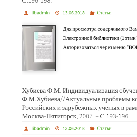
С.196-198.
libadmin
13.06.2018
Статьи
Для просмотра содержимого Вам
Электронной библиотеки (1 этаж
Авторизоваться через меню "ВО
Хубиева Ф.М. Индивидуализация обучен
Ф.М.Хубиева//Актуальные проблемы ком
Российских и зарубежных ученых в рамк
Москва-Пятигорск, 2007. – С.193-196.
libadmin
13.06.2018
Статьи