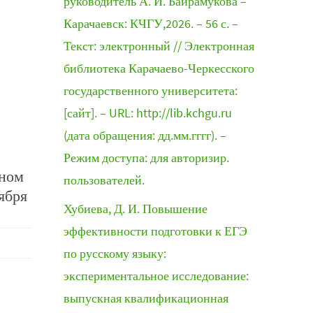
руководитель А. И. Байрамукова –
Карачаевск: КЧГУ,2026. – 56 с. –
Текст: электронный // Электронная
библиотека Карачаево-Черкесского
государственного университета:
[сайт]. – URL: http://lib.kchgu.ru
(дата обращения: дд.мм.гггг). –
Режим доступа: для авторизир.
рном
пользователей.
ября
Хубиева, Д. И. Повышение
эффективности подготовки к ЕГЭ
по русскому языку:
экспериментальное исследование:
выпускная квалификационная