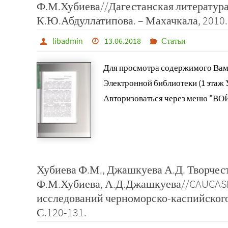
Ф.М.Хубиева//Дагестанская литература:
К.Ю.Абдуллатипова. – Махачкала, 2010. 
libadmin
13.06.2018
Статьи
Для просмотра содержимого Вам
Электронной библиотеки (1 этаж
Авторизоваться через меню "ВО
Хубиева Ф.М., Джашкуева А.Д. Творче
Ф.М.Хубиева, А.Д.Джашкуева//CAUCASI
исследований черноморско-каспийского 
С.120-131.