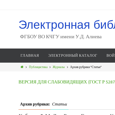
Электронная биб
ФГБОУ ВО КЧГУ имени У.Д. Алиева
ГЛАВНАЯ
ЭЛЕКТРОННЫЙ КАТАЛОГ
ВОЙ
Публицистика
Журналы
Архив рубрики "Статьи"
ВЕРСИЯ ДЛЯ СЛАБОВИДЯЩИХ (ГОСТ Р 52872
Архив рубрики:
Статьи