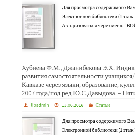
Для просмотра содержимого Вам
Электронной библиотеки (1 этаж
Авторизоваться через меню "ВО
Хубиева Ф.М., Джанибекова Э.Х. Индив
развития самостоятельности учащихся
Кавказе через языки, образование, куль
2007 года/под.ред.Ю.С.Давыдова. – Пятиг
libadmin
13.06.2018
Статьи
Для просмотра содержимого Вам
Электронной библиотеки (1 этаж