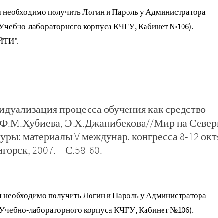
 необходимо получить Логин и Пароль у Администратора
 Учебно-лабораторного корпуса КЧГУ, Кабинет №106).
ЙТИ".
идуализация процесса обучения как средство
/Ф.М.Хубиева, Э.Х.Джанибекова//Мир на Севе
туры: материалы V междунар. конгресса 8-12 окт
орск, 2007. – С.58-60.
 необходимо получить Логин и Пароль у Администратора
 Учебно-лабораторного корпуса КЧГУ, Кабинет №106).