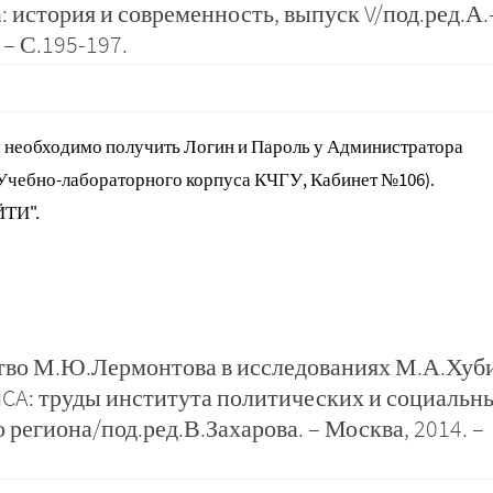
 история и современность, выпуск V/под.ред.А.
– С.195-197.
 необходимо получить Логин и Пароль у Администратора
 Учебно-лабораторного корпуса КЧГУ, Кабинет №106).
ЙТИ".
ство М.Ю.Лермонтова в исследованиях М.А.Хуб
CA: труды института политических и социальн
региона/под.ред.В.Захарова. – Москва, 2014. –