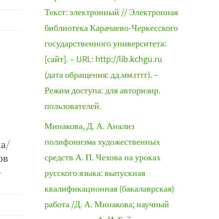
Текст: электронный // Электронная
библиотека Карачаево-Черкесского
государственного университета:
[сайт]. – URL: http://lib.kchgu.ru
(дата обращения: дд.мм.гггг). –
Режим доступа: для авторизир.
пользователей.
Минакова, Д. А. Анализ
полифонизма художественных
а/
ов
средств А. П. Чехова на уроках
–
русского языка: выпускная
квалификационная (бакалаврская)
работа /Д. А. Минакова; научный