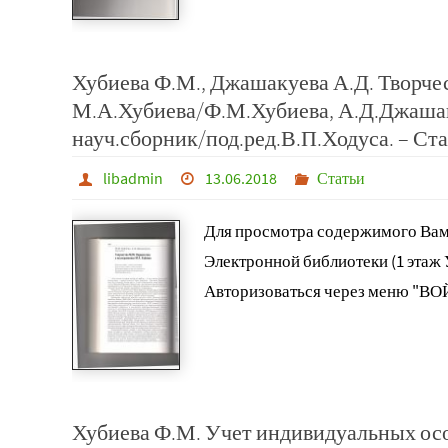
Хубиева Ф.М., Джашакуева А.Д. Творче
М.А.Хубиева/Ф.М.Хубиева, А.Д.Джашак
науч.сборник/под.ред.В.П.Ходуса. – Ста
libadmin
13.06.2018
Статьи
Для просмотра содержимого Вам
Электронной библиотеки (1 этаж
Авторизоваться через меню "ВО
Хубиева Ф.М. Учет индивидуальных ос