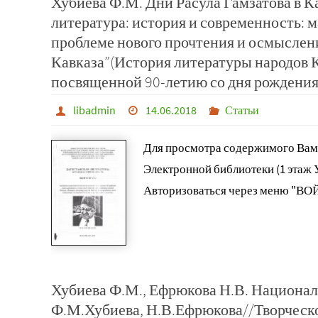
Хубиева Ф.М. Дни Расула Гамзатова в 
литература: история и современность: 
проблеме нового прочтения и осмыслен
Кавказа”(История литературы народов К
посвященной 90-летию со дня рождения Р
libadmin
14.06.2018
Статьи
Для просмотра содержимого Вам
Электронной библиотеки (1 этаж
Авторизоваться через меню "ВО
Хубиева Ф.М., Ефрюкова Н.В. Национал
Ф.М.Хубиева, Н.В.Ефрюкова//Творческо