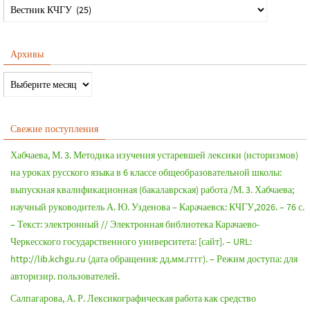
Архивы
Свежие поступления
Хабчаева, М. 3. Методика изучения устаревшей лексики (историзмов)
на уроках русского языка в 6 классе общеобразовательной школы:
выпускная квалификационная (бакалаврская) работа /М. 3. Хабчаева;
научный руководитель А. Ю. Узденова – Карачаевск: КЧГУ,2026. – 76 с.
– Текст: электронный // Электронная библиотека Карачаево-
Черкесского государственного университета: [сайт]. – URL:
http://lib.kchgu.ru (дата обращения: дд.мм.гггг). – Режим доступа: для
авторизир. пользователей.
Салпагарова, А. Р. Лексикографическая работа как средство