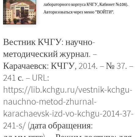
лабораторного корпуса КЧГУ, Кабинет №106).
Авторизоваться через меню "ВОЙТИ".
Вестник КЧГУ: научно-
методический журнал. –
Карачаевск: КЧГУ, 2014. – № 37. –
241 с. – URL:
https://lib.kchgu.ru/vestnik-kchgu-
nauchno-metod-zhurnal-
karachaevsk-izd-vo-kchgu-2014-37-
241-s/ (дата обращения: