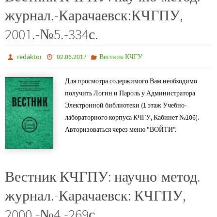
журнал.-Карачаевск:КЧГПУ,
2001.-№5.-334с.
redaktor
02.06.2017
Вестник КЧГУ
Для просмотра содержимого Вам необходимо
получить Логин и Пароль у Администратора
Электронной библиотеки (1 этаж Учебно-
лабораторного корпуса КЧГУ, Кабинет №106).
Авторизоваться через меню "ВОЙТИ".
Вестник КЧГПУ: научно-метод.
журнал.-Карачаевск: КЧГПУ,
2000.-№4.-269с.