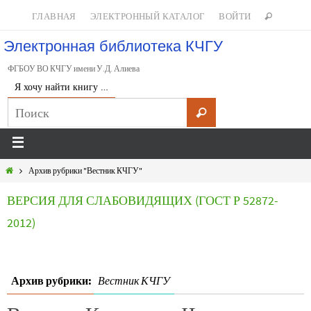
ГЛАВНАЯ
ЭЛЕКТРОННЫЙ КАТАЛОГ
ВОЙТИ
Электронная библиотека КЧГУ
ФГБОУ ВО КЧГУ имени У.Д. Алиева
Я хочу найти книгу …
Архив рубрики "Вестник КЧГУ"
ВЕРСИЯ ДЛЯ СЛАБОВИДЯЩИХ (ГОСТ Р 52872-
2012)
Архив рубрики:
Вестник КЧГУ