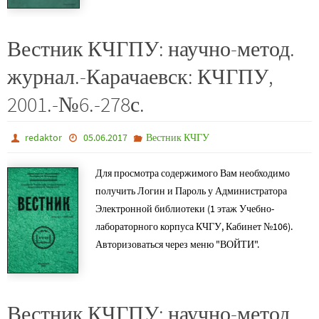
Вестник КЧГПУ: научно-метод.
журнал.-Карачаевск: КЧГПУ,
2001.-№6.-278с.
redaktor
05.06.2017
Вестник КЧГУ
Для просмотра содержимого Вам необходимо
получить Логин и Пароль у Администратора
Электронной библиотеки (1 этаж Учебно-
лабораторного корпуса КЧГУ, Кабинет №106).
Авторизоваться через меню "ВОЙТИ".
Вестник КЧГПУ: научно-метод.