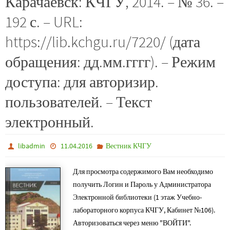
Карачаевск: КЧГУ, 2014. – № 36. –
192 с. – URL:
https://lib.kchgu.ru/7220/ (дата
обращения: дд.мм.гггг). – Режим
доступа: для авторизир.
пользователей. – Текст
электронный.
libadmin
11.04.2016
Вестник КЧГУ
Для просмотра содержимого Вам необходимо
получить Логин и Пароль у Администратора
Электронной библиотеки (1 этаж Учебно-
лабораторного корпуса КЧГУ, Кабинет №106).
Авторизоваться через меню "ВОЙТИ".