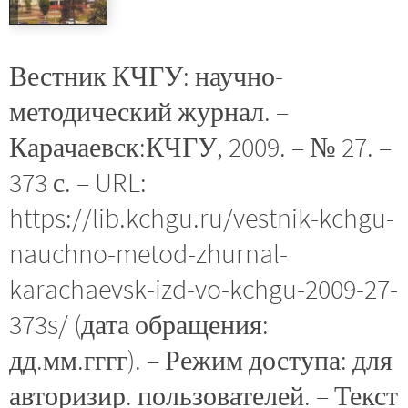
Вестник КЧГУ: научно-
методический журнал. –
Карачаевск:КЧГУ, 2009. – № 27. –
373 с. – URL:
https://lib.kchgu.ru/vestnik-kchgu-
nauchno-metod-zhurnal-
karachaevsk-izd-vo-kchgu-2009-27-
373s/ (дата обращения:
дд.мм.гггг). – Режим доступа: для
авторизир. пользователей. – Текст