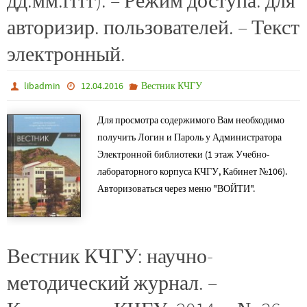
дд.мм.гггг). – Режим доступа: для
авторизир. пользователей. – Текст
электронный.
libadmin
12.04.2016
Вестник КЧГУ
Для просмотра содержимого Вам необходимо
получить Логин и Пароль у Администратора
Электронной библиотеки (1 этаж Учебно-
лабораторного корпуса КЧГУ, Кабинет №106).
Авторизоваться через меню "ВОЙТИ".
Вестник КЧГУ: научно-
методический журнал. –