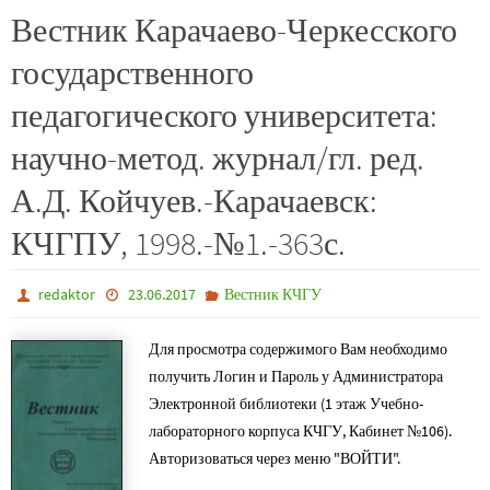
Вестник Карачаево-Черкесского
государственного
педагогического университета:
научно-метод. журнал/гл. ред.
А.Д. Койчуев.-Карачаевск:
КЧГПУ, 1998.-№1.-363с.
redaktor
23.06.2017
Вестник КЧГУ
Для просмотра содержимого Вам необходимо
получить Логин и Пароль у Администратора
Электронной библиотеки (1 этаж Учебно-
лабораторного корпуса КЧГУ, Кабинет №106).
Авторизоваться через меню "ВОЙТИ".