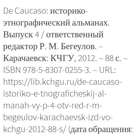
De Caucaso: историко-
этнографический альманах.
Выпуск 4 / ответственный
редактор Р. М. Бегеулов. –
Карачаевск: КЧГУ, 2012. – 88 с. –
ISBN 978-5-8307-0255-3. – URL:
https://lib.kchgu.ru/de-caucaso-
istoriko-e-tnograficheskij-al-
manah-vy-p-4-otv-red-r-m-
begeulov-karachaevsk-izd-vo-
kchgu-2012-88-s/ (дата обращения: