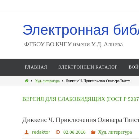
Электронная биб
ФГБОУ ВО КЧГУ имени У.Д. Алиева
ГЛАВНАЯ
ЭЛЕКТРОННЫЙ КАТАЛОГ
ВОЙ
Худ. литература
Диккенс Ч. Приключения Оливера Твиста
ВЕРСИЯ ДЛЯ СЛАБОВИДЯЩИХ (ГОСТ Р 52872
Диккенс Ч. Приключения Оливера Твис
redaktor
02.08.2016
Худ. литература