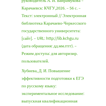
руководитель А. И. Байрамукова –
Карачаевск: КЧГУ,2026. – 56 с. –
Текст: электронный // Электронная
библиотека Карачаево-Черкесского
государственного университета:
[сайт]. – URL: http://lib.kchgu.ru
(дата обращения: дд.мм.гггг). –
Режим доступа: для авторизир.
пользователей.
Хубиева, Д. И. Повышение
эффективности подготовки к ЕГЭ
по русскому языку:
экспериментальное исследование:
выпускная квалификационная