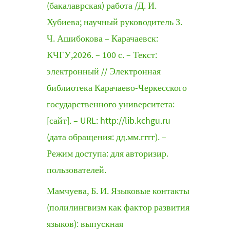
(бакалаврская) работа /Д. И.
Хубиева; научный руководитель З.
Ч. Ашибокова – Карачаевск:
КЧГУ,2026. – 100 с. – Текст:
электронный // Электронная
библиотека Карачаево-Черкесского
государственного университета:
[сайт]. – URL: http://lib.kchgu.ru
(дата обращения: дд.мм.гггг). –
Режим доступа: для авторизир.
пользователей.
Мамчуева, Б. И. Языковые контакты
(полилингвизм как фактор развития
языков): выпускная