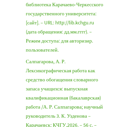
библиотека Карачаево-Черкесского
государственного университета:
[сайт]. – URL: http://lib.kchgu.ru
(дата обращения: дд.мм.гггг). –
Режим доступа: для авторизир.
пользователей.
Салпагарова, А. Р.
Лексикографическая работа как
средство обогащения словарного
запаса учащихся: выпускная
квалификационная (бакалаврская)
работа /А. Р. Салпагарова; научный
руководитель 3. К. Узденова –
Карачаевск: КЧГУ,2026. – 56 с. –