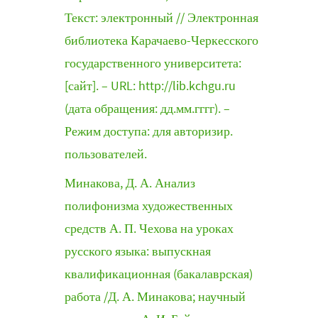
Текст: электронный // Электронная
библиотека Карачаево-Черкесского
государственного университета:
[сайт]. – URL: http://lib.kchgu.ru
(дата обращения: дд.мм.гггг). –
Режим доступа: для авторизир.
пользователей.
Минакова, Д. А. Анализ
полифонизма художественных
средств А. П. Чехова на уроках
русского языка: выпускная
квалификационная (бакалаврская)
работа /Д. А. Минакова; научный