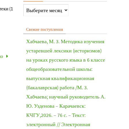
еки (1
Свежие поступления
Хабчаева, М. 3. Методика изучения
устаревшей лексики (историзмов)
но
на уроках русского языка в 6 классе
общеобразовательной школы:
выпускная квалификационная
(бакалаврская) работа /М. 3.
Хабчаева; научный руководитель А.
Ю. Узденова – Карачаевск:
КЧГУ,2026. – 76 с. – Текст:
электронный // Электронная