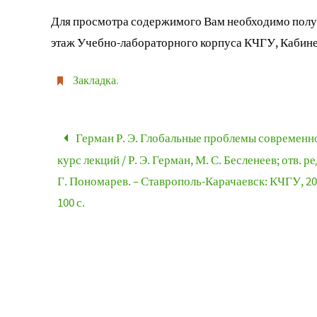
Для просмотра содержимого Вам необходимо получ
этаж Учебно-лабораторного корпуса КЧГУ, Кабине
Закладка
.
Герман Р. Э. Глобальные проблемы современн
курс лекций / Р. Э. Герман, М. С. Бесленеев; отв. ред
Г. Пономарев. – Ставрополь-Карачаевск: КЧГУ, 20
100 с.