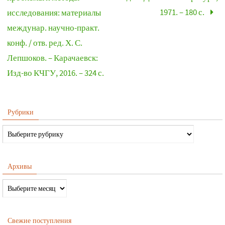
1971. – 180 с.
исследования: материалы
междунар. научно-практ.
конф. / отв. ред. Х. С.
Лепшоков. – Карачаевск:
Изд-во КЧГУ, 2016. – 324 с.
Рубрики
Архивы
Свежие поступления