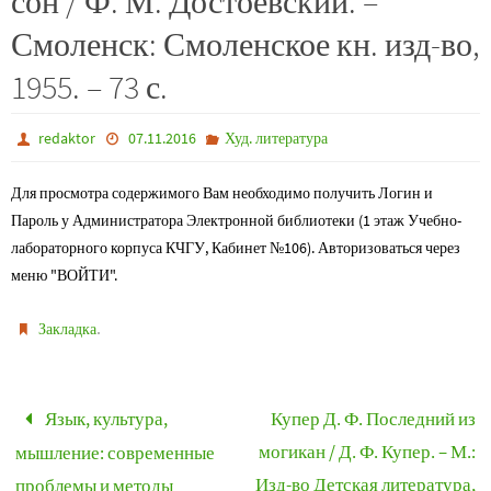
сон / Ф. М. Достоевский. –
Смоленск: Смоленское кн. изд-во,
1955. – 73 с.
redaktor
07.11.2016
Худ. литература
Для просмотра содержимого Вам необходимо получить Логин и
Пароль у Администратора Электронной библиотеки (1 этаж Учебно-
лабораторного корпуса КЧГУ, Кабинет №106). Авторизоваться через
меню "ВОЙТИ".
.
Закладка
Язык, культура,
Купер Д. Ф. Последний из
могикан / Д. Ф. Купер. – М.:
мышление: современные
Изд-во Детская литература,
проблемы и методы