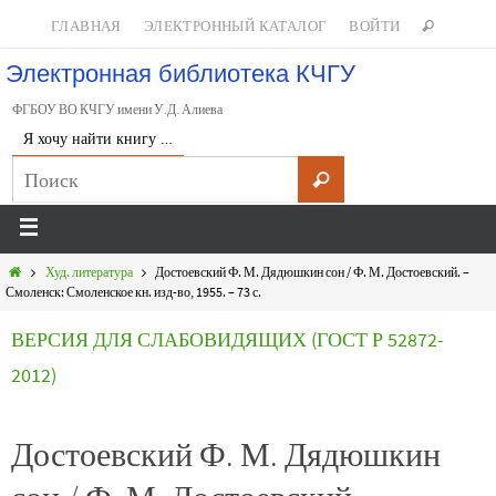
ГЛАВНАЯ
ЭЛЕКТРОННЫЙ КАТАЛОГ
ВОЙТИ
Электронная библиотека КЧГУ
ФГБОУ ВО КЧГУ имени У.Д. Алиева
Я хочу найти книгу …
Худ. литература
Достоевский Ф. М. Дядюшкин сон / Ф. М. Достоевский. –
Смоленск: Смоленское кн. изд-во, 1955. – 73 с.
ВЕРСИЯ ДЛЯ СЛАБОВИДЯЩИХ (ГОСТ Р 52872-
2012)
Достоевский Ф. М. Дядюшкин