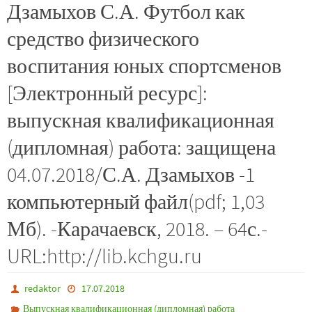
Дзамыхов С.А. Футбол как
средство физического
воспитания юных спортсменов
[Электронный ресурс]:
выпускная квалификационная
(дипломная) работа: защищена
04.07.2018/С.А. Дзамыхов -1
компьютерный файл(pdf; 1,03
Мб). -Карачаевск, 2018. – 64с.-
URL:http://lib.kchgu.ru
redaktor
17.07.2018
Выпускная квалификационная (дипломная) работа