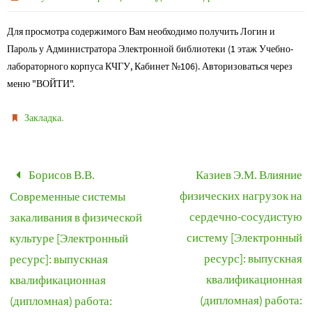
Для просмотра содержимого Вам необходимо получить Логин и
Пароль у Администратора Электронной библиотеки (1 этаж Учебно-
лабораторного корпуса КЧГУ, Кабинет №106). Авторизоваться через
меню "ВОЙТИ".
.
Закладка
Борисов В.В.
Казиев Э.М. Влияние
физических нагрузок на
Современные системы
сердечно-сосудистую
закаливания в физической
систему [Электронный
культуре [Электронный
ресурс]: выпускная
ресурс]: выпускная
квалификационная
квалификационная
(дипломная) работа:
(дипломная) работа: