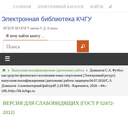
ГЛАВНАЯ
ЭЛЕКТРОННЫЙ КАТАЛОГ
ВОЙТИ
Электронная библиотека КЧГУ
ФГБОУ ВО КЧГУ имени У.Д. Алиева
Я хочу найти книгу …
Выпускная квалификационная (дипломная) работа
Дзамыхов С.А. Футбол
как средство физического воспитания юных спортсменов [Электронный ресурс]:
выпускная квалификационная (дипломная) работа: защищена 04.07.2018/С.А.
Дзамыхов -1 компьютерный файл(pdf; 1,03 Мб). -Карачаевск, 2018. – 64с.-
URL:http://lib.kchgu.ru
ВЕРСИЯ ДЛЯ СЛАБОВИДЯЩИХ (ГОСТ Р 52872-
2012)