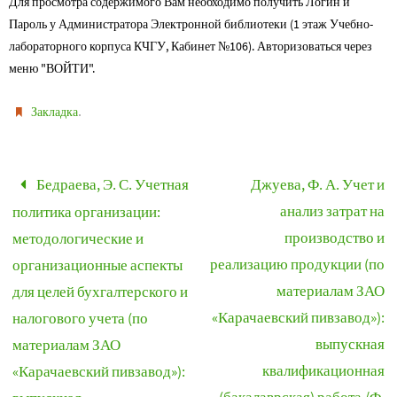
Для просмотра содержимого Вам необходимо получить Логин и
Пароль у Администратора Электронной библиотеки (1 этаж Учебно-
лабораторного корпуса КЧГУ, Кабинет №106). Авторизоваться через
меню "ВОЙТИ".
.
Закладка
Бедраева, Э. С. Учетная
Джуева, Ф. А. Учет и
анализ затрат на
политика организации:
производство и
методологические и
реализацию продукции (по
организационные аспекты
материалам ЗАО
для целей бухгалтерского и
«Карачаевский пивзавод»):
налогового учета (по
выпускная
материалам ЗАО
квалификационная
«Карачаевский пивзавод»):