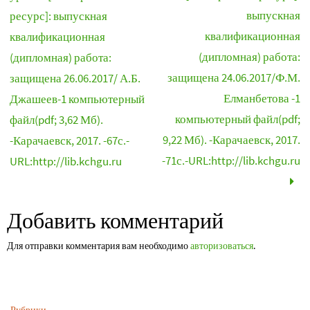
выпускная
ресурс]: выпускная
квалификационная
квалификационная
(дипломная) работа:
(дипломная) работа:
защищена 24.06.2017/Ф.М.
защищена 26.06.2017/ А.Б.
Елманбетова -1
Джашеев-1 компьютерный
компьютерный файл(pdf;
файл(pdf; 3,62 Мб).
9,22 Мб). -Карачаевск, 2017.
-Карачаевск, 2017. -67с.-
-71с.-URL:http://lib.kchgu.ru
URL:http://lib.kchgu.ru
Добавить комментарий
Для отправки комментария вам необходимо
авторизоваться
.
Рубрики