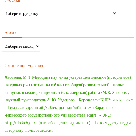
Архивы
Свежие поступления
Хабчаева, М. 3. Методика изучения устаревшей лексики (историзмов)
на уроках русского языка в 6 классе общеобразовательной школы:
выпускная квалификационная (бакалаврская) работа /М. 3. Хабчаева;
научный руководитель А. Ю. Узденова – Карачаевск: КЧГУ,2026. – 76 с.
– Текст: электронный // Электронная библиотека Карачаево-
Черкесского государственного университета: [сайт]. – URL:
http://lib.kchgu.ru (дата обращения: дд.мм.гггг). – Режим доступа: для
авторизир. пользователей.