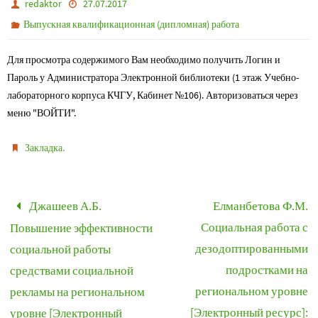
redaktor
27.07.2017
Выпускная квалификационная (дипломная) работа
Для просмотра содержимого Вам необходимо получить Логин и
Пароль у Администратора Электронной библиотеки (1 этаж Учебно-
лабораторного корпуса КЧГУ, Кабинет №106). Авторизоваться через
меню "ВОЙТИ".
.
Закладка
Джашеев А.Б.
Елманбетова Ф.М.
Социальная работа с
Повышение эффективности
дезодоптированными
социальной работы
подростками на
средствами социальной
региональном уровне
рекламы на региональном
[Электронный ресурс]:
уровне [Электронный