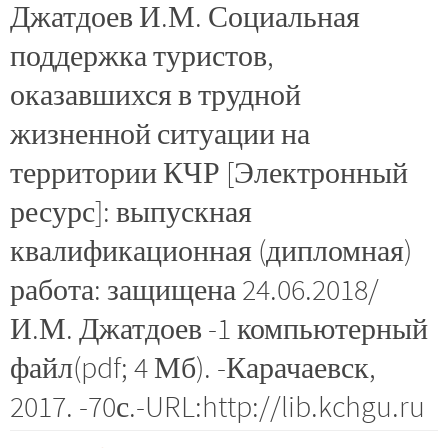
Джатдоев И.М. Социальная
поддержка туристов,
оказавшихся в трудной
жизненной ситуации на
территории КЧР [Электронный
ресурс]: выпускная
квалификационная (дипломная)
работа: защищена 24.06.2018/
И.М. Джатдоев -1 компьютерный
файл(pdf; 4 Мб). -Карачаевск,
2017. -70с.-URL:http://lib.kchgu.ru