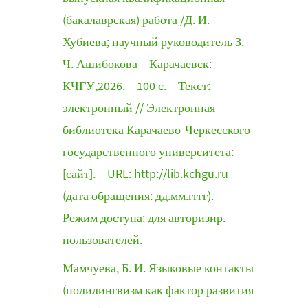
(бакалаврская) работа /Д. И.
Хубиева; научный руководитель З.
Ч. Ашибокова – Карачаевск:
КЧГУ,2026. – 100 с. – Текст:
электронный // Электронная
библиотека Карачаево-Черкесского
государственного университета:
[сайт]. – URL: http://lib.kchgu.ru
(дата обращения: дд.мм.гггг). –
Режим доступа: для авторизир.
пользователей.
Мамчуева, Б. И. Языковые контакты
(полилингвизм как фактор развития