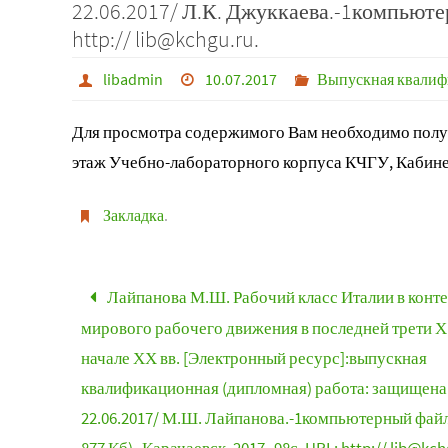
22.06.2017/ Л.К. Джуккаева.-1компьютер
http:// lib@kchgu.ru.
libadmin
10.07.2017
Выпускная квалиф
Для просмотра содержимого Вам необходимо получ
этаж Учебно-лабораторного корпуса КЧГУ, Кабине
Закладка
.
Лайпанова М.Ш. Рабочий класс Италии в конте
мирового рабочего движения в последней трети Х
начале ХХ вв. [Электронный ресурс]:выпускная
квалификационная (дипломная) работа: защищена
22.06.2017/ М.Ш. Лайпанова.-1компьютерный файл