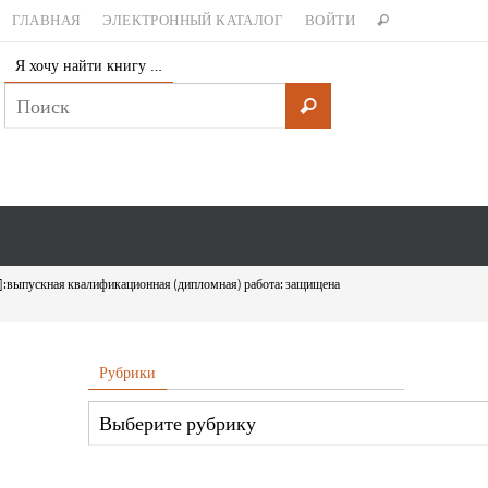
ГЛАВНАЯ
ЭЛЕКТРОННЫЙ КАТАЛОГ
ВОЙТИ
Я хочу найти книгу …
с]:выпускная квалификационная (дипломная) работа: защищена
Рубрики