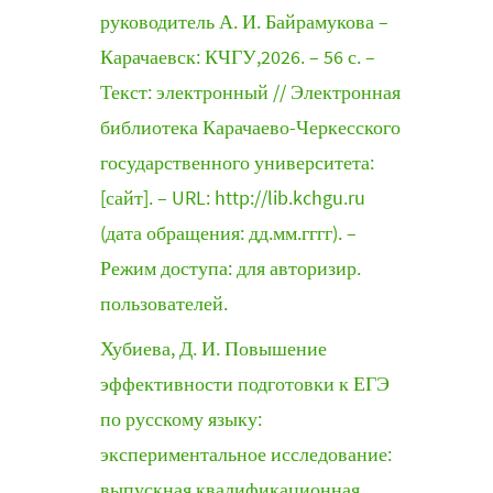
руководитель А. И. Байрамукова –
Карачаевск: КЧГУ,2026. – 56 с. –
Текст: электронный // Электронная
библиотека Карачаево-Черкесского
государственного университета:
[сайт]. – URL: http://lib.kchgu.ru
(дата обращения: дд.мм.гггг). –
Режим доступа: для авторизир.
пользователей.
Хубиева, Д. И. Повышение
эффективности подготовки к ЕГЭ
по русскому языку:
экспериментальное исследование:
выпускная квалификационная