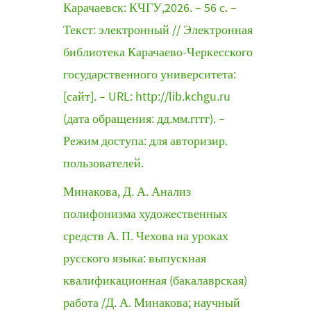
Карачаевск: КЧГУ,2026. – 56 с. –
Текст: электронный // Электронная
библиотека Карачаево-Черкесского
государственного университета:
[сайт]. – URL: http://lib.kchgu.ru
(дата обращения: дд.мм.гггг). –
Режим доступа: для авторизир.
пользователей.
Минакова, Д. А. Анализ
полифонизма художественных
средств А. П. Чехова на уроках
русского языка: выпускная
квалификационная (бакалаврская)
работа /Д. А. Минакова; научный