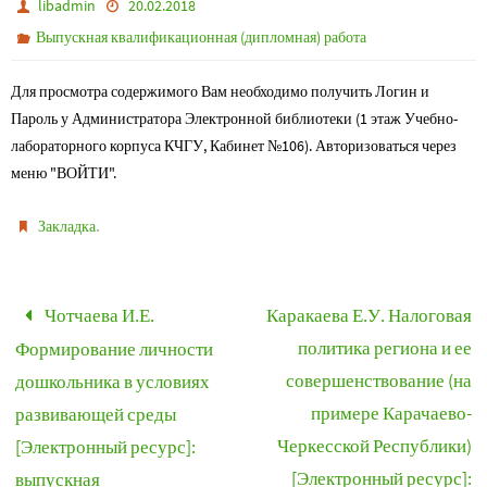
libadmin
20.02.2018
Выпускная квалификационная (дипломная) работа
Для просмотра содержимого Вам необходимо получить Логин и
Пароль у Администратора Электронной библиотеки (1 этаж Учебно-
лабораторного корпуса КЧГУ, Кабинет №106). Авторизоваться через
меню "ВОЙТИ".
.
Закладка
Чотчаева И.Е.
Каракаева Е.У. Налоговая
политика региона и ее
Формирование личности
совершенствование (на
дошкольника в условиях
примере Карачаево-
развивающей среды
Черкесской Республики)
[Электронный ресурс]:
[Электронный ресурс]:
выпускная