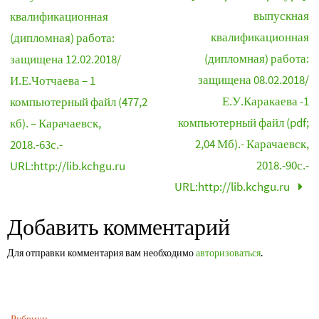
выпускная
квалификационная
квалификационная
(дипломная) работа:
(дипломная) работа:
защищена 12.02.2018/
защищена 08.02.2018/
И.Е.Чотчаева – 1
Е.У.Каракаева -1
компьютерный файл (477,2
компьютерный файл (pdf;
кб). – Карачаевск,
2,04 Мб).- Карачаевск,
2018.-63с.-
2018.-90с.-
URL:http://lib.kchgu.ru
URL:http://lib.kchgu.ru
Добавить комментарий
Для отправки комментария вам необходимо
авторизоваться
.
Рубрики