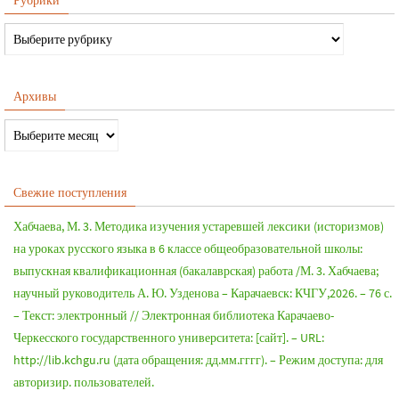
Архивы
Свежие поступления
Хабчаева, М. 3. Методика изучения устаревшей лексики (историзмов)
на уроках русского языка в 6 классе общеобразовательной школы:
выпускная квалификационная (бакалаврская) работа /М. 3. Хабчаева;
научный руководитель А. Ю. Узденова – Карачаевск: КЧГУ,2026. – 76 с.
– Текст: электронный // Электронная библиотека Карачаево-
Черкесского государственного университета: [сайт]. – URL:
http://lib.kchgu.ru (дата обращения: дд.мм.гггг). – Режим доступа: для
авторизир. пользователей.