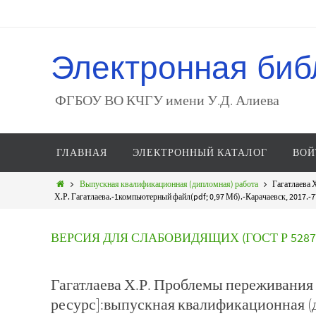
Электронная биб
ФГБОУ ВО КЧГУ имени У.Д. Алиева
ГЛАВНАЯ
ЭЛЕКТРОННЫЙ КАТАЛОГ
ВОЙ
Выпускная квалификационная (дипломная) работа
Гагатлаева 
Х.Р. Гагатлаева.-1компьютерный файл(pdf; 0,97 Мб).-Карачаевск, 2017.-77
ВЕРСИЯ ДЛЯ СЛАБОВИДЯЩИХ (ГОСТ Р 52872
Гагатлаева Х.Р. Проблемы переживания
ресурс]:выпускная квалификационная (д