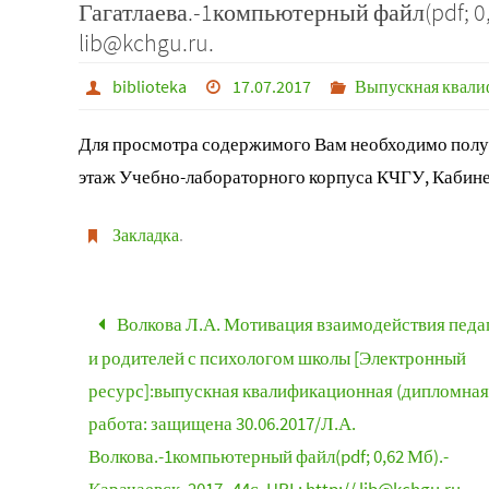
Гагатлаева.-1компьютерный файл(pdf; 0,9
lib@kchgu.ru.
biblioteka
17.07.2017
Выпускная квали
Для просмотра содержимого Вам необходимо получ
этаж Учебно-лабораторного корпуса КЧГУ, Кабине
Закладка
.
Волкова Л.А. Мотивация взаимодействия педа
и родителей с психологом школы [Электронный
ресурс]:выпускная квалификационная (дипломная
работа: защищена 30.06.2017/Л.А.
Волкова.-1компьютерный файл(pdf; 0,62 Мб).-