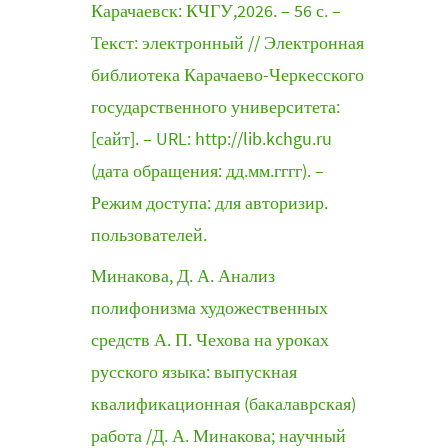
Карачаевск: КЧГУ,2026. – 56 с. –
Текст: электронный // Электронная
библиотека Карачаево-Черкесского
государственного университета:
[сайт]. – URL: http://lib.kchgu.ru
(дата обращения: дд.мм.гггг). –
Режим доступа: для авторизир.
пользователей.
Минакова, Д. А. Анализ
полифонизма художественных
средств А. П. Чехова на уроках
русского языка: выпускная
квалификационная (бакалаврская)
работа /Д. А. Минакова; научный