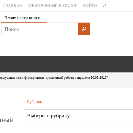
ГЛАВНАЯ
ЭЛЕКТРОННЫЙ КАТАЛОГ
ВОЙТИ
Я хочу найти книгу …
:выпускная квалификационная (дипломная) работа: защищена 30.06.2017/
Рубрики
онный