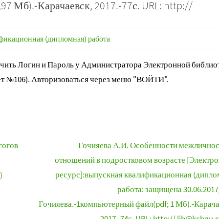
7 Мб).-Карачаевск, 2017.-77с. URL: http://
фикационная (дипломная) работа
ить Логин и Пароль у Администратора Электронной библиот
т №106). Авторизоваться через меню "ВОЙТИ".
гогов
Гочияева А.И. Особенности межлично
отношений в подростковом возрасте [Электр
ресурс]:выпускная квалификационная (дипло
)
работа: защищена 30.06.2017
Гочияева.-1компьютерный файл(pdf; 1 Мб).-Карача
2017.-74с. URL: http:// lib@kchgu.r