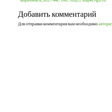
Карачаевск, 2017.-44с. URL: http:// lib@kchgu.ru.
Добавить комментарий
Для отправки комментария вам необходимо
автори