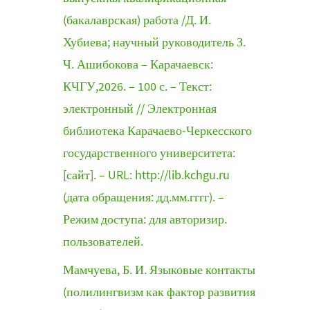
(бакалаврская) работа /Д. И.
Хубиева; научный руководитель З.
Ч. Ашибокова – Карачаевск:
КЧГУ,2026. – 100 с. – Текст:
электронный // Электронная
библиотека Карачаево-Черкесского
государственного университета:
[сайт]. – URL: http://lib.kchgu.ru
(дата обращения: дд.мм.гггг). –
Режим доступа: для авторизир.
пользователей.
Мамчуева, Б. И. Языковые контакты
(полилингвизм как фактор развития