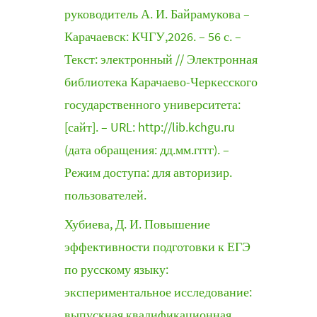
руководитель А. И. Байрамукова –
Карачаевск: КЧГУ,2026. – 56 с. –
Текст: электронный // Электронная
библиотека Карачаево-Черкесского
государственного университета:
[сайт]. – URL: http://lib.kchgu.ru
(дата обращения: дд.мм.гггг). –
Режим доступа: для авторизир.
пользователей.
Хубиева, Д. И. Повышение
эффективности подготовки к ЕГЭ
по русскому языку:
экспериментальное исследование:
выпускная квалификационная