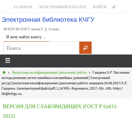
ГЛАВНАЯ
ЭЛЕКТРОННЫЙ КАТАЛОГ
ВОЙТИ
Электронная библиотека КЧГУ
ФГБОУ ВО КЧГУ имени У.Д. Алиева
Я хочу найти книгу …
Выпускная квалификационная (дипломная) работа
Гандаева А.Р. Численные
методы решения систем линейных и нелинейных уравнений [Электронный
ресурс]:выпускная квалификационная (дипломная) работа: защищена 29.06.2017/А.Р.
Гандаева.-1компьютерный файл(pdf; 1,14 Мб).-Карачаевск, 2017.-53с. URL: http://
lib@kchgu.ru.
ВЕРСИЯ ДЛЯ СЛАБОВИДЯЩИХ (ГОСТ Р 52872-
2012)