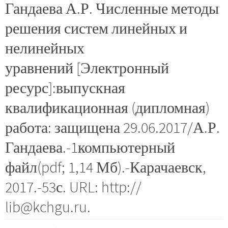
Гандаева А.Р. Численные методы
решения систем линейных и
нелинейных
уравнений [Электронный
ресурс]:выпускная
квалификационная (дипломная)
работа: защищена 29.06.2017/А.Р.
Гандаева.-1компьютерный
файл(pdf; 1,14 Мб).-Карачаевск,
2017.-53с. URL: http://
lib@kchgu.ru.