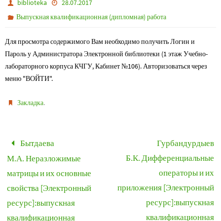
biblioteka
28.07.2017
Выпускная квалификационная (дипломная) работа
Для просмотра содержимого Вам необходимо получить Логин и
Пароль у Администратора Электронной библиотеки (1 этаж Учебно-
лабораторного корпуса КЧГУ, Кабинет №106). Авторизоваться через
меню "ВОЙТИ".
.
Закладка
Бытдаева
Гурбандурдыев
Б.К. Дифференциальные
М.А. Неразложимые
операторы и их
матрицы и их основные
приложения [Электронный
свойства [Электронный
ресурс]:выпускная
ресурс]:выпускная
квалификационная
квалификационная