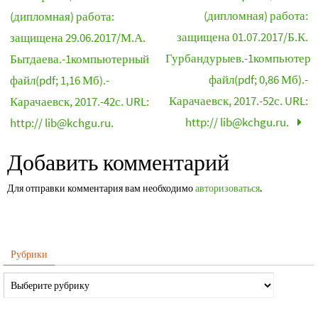
(дипломная) работа:
(дипломная) работа:
защищена 01.07.2017/Б.К.
защищена 29.06.2017/М.А.
Гурбандурыев.-1компьютер
Бытдаева.-1компьютерный
файл(pdf; 0,86 Мб).-
файл(pdf; 1,16 Мб).-
Карачаевск, 2017.-52с. URL:
Карачаевск, 2017.-42с. URL:
http:// lib@kchgu.ru.
http:// lib@kchgu.ru.
Добавить комментарий
Для отправки комментария вам необходимо
авторизоваться
.
Рубрики