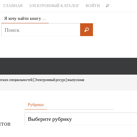
ГЛАВНАЯ
ЭЛЕКТРОННЫЙ КАТАЛОГ
ВОЙТИ
Я хочу найти книгу …
ческих специальностей [Электронный ресурс]:выпускная
Рубрики
нтов