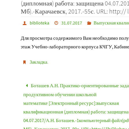
(дипломная) работа: защищена 04.07.20
Мб).-Карачаевск, 2017.-55с. URL: http:// 
biblioteka
31.07.2017
Выпускная квали
Для просмотра содержимого Вам необходимо получ
этаж Учебно-лабораторного корпуса КЧГУ, Кабине
Закладка
.
Боташев А.Н. Практико-ориентированные зада
продуктивном обучении школьной
математике [Электронный ресурс]:выпускная
квалификационная (дипломная) работа: защищена
04.07.2017/А.Н. Боташев.-1компьютерный файл(pdf;