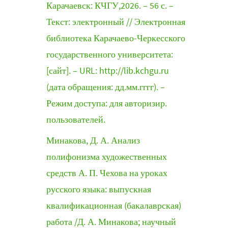
Карачаевск: КЧГУ,2026. – 56 с. –
Текст: электронный // Электронная
библиотека Карачаево-Черкесского
государственного университета:
[сайт]. – URL: http://lib.kchgu.ru
(дата обращения: дд.мм.гггг). –
Режим доступа: для авторизир.
пользователей.
Минакова, Д. А. Анализ
полифонизма художественных
средств А. П. Чехова на уроках
русского языка: выпускная
квалификационная (бакалаврская)
работа /Д. А. Минакова; научный