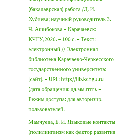
(бакалаврская) работа /Д. И.
Хубиева; научный руководитель З.
Ч. Ашибокова – Карачаевск:
КЧГУ,2026. – 100 с. – Текст:
электронный // Электронная
библиотека Карачаево-Черкесского
государственного университета:
[сайт]. – URL: http://lib.kchgu.ru
(дата обращения: дд.мм.гггг). –
Режим доступа: для авторизир.
пользователей.
Мамчуева, Б. И. Языковые контакты
(полилингвизм как фактор развития