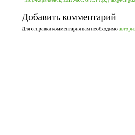
Мб).-Карачаевск, 2017.-80с. URL: http:// lib@kchgu.
Добавить комментарий
Для отправки комментария вам необходимо
автори