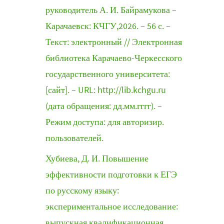
руководитель А. И. Байрамукова –
Карачаевск: КЧГУ,2026. – 56 с. –
Текст: электронный // Электронная
библиотека Карачаево-Черкесского
государственного университета:
[сайт]. – URL: http://lib.kchgu.ru
(дата обращения: дд.мм.гггг). –
Режим доступа: для авторизир.
пользователей.
Хубиева, Д. И. Повышение
эффективности подготовки к ЕГЭ
по русскому языку:
экспериментальное исследование:
выпускная квалификационная