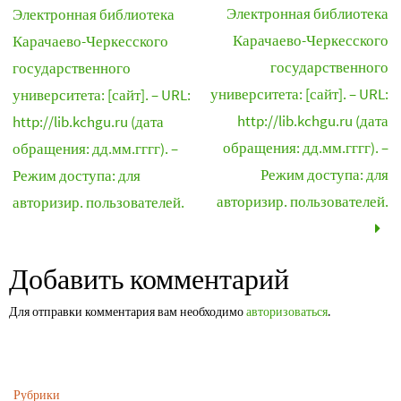
Электронная библиотека
Электронная библиотека
Карачаево-Черкесского
Карачаево-Черкесского
государственного
государственного
университета: [сайт]. – URL:
университета: [сайт]. – URL:
http://lib.kchgu.ru (дата
http://lib.kchgu.ru (дата
обращения: дд.мм.гггг). –
обращения: дд.мм.гггг). –
Режим доступа: для
Режим доступа: для
авторизир. пользователей.
авторизир. пользователей.
Добавить комментарий
Для отправки комментария вам необходимо
авторизоваться
.
Рубрики