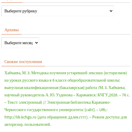
Архивы
Свежие поступления
Хабчаева, М. 3. Методика изучения устаревшей лексики (историзмов)
на уроках русского языка в 6 классе общеобразовательной школы:
выпускная квалификационная (бакалаврская) работа /М. 3. Хабчаева;
научный руководитель А. Ю. Узденова – Карачаевск: КЧГУ,2026. – 76 с.
– Текст: электронный // Электронная библиотека Карачаево-
Черкесского государственного университета: [сайт]. – URL:
http://lib.kchgu.ru (дата обращения: дд.мм.гггг). – Режим доступа: для
авторизир. пользователей.