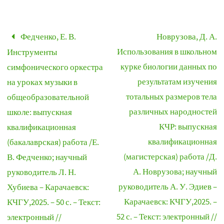
Федченко, Е. В.
Новрузова, Д. А.
Использования в школьном
Инструменты
курке биологии данных по
симфонического оркестра
результатам изучения
на уроках музыки в
тотальных размеров тела
общеобразовательной
различных народностей
школе: выпускная
КЧР: выпускная
квалификационная
квалификационная
(бакалаврская) работа /Е.
(магистерская) работа /Д.
В. Федченко; научный
А. Новрузова; научный
руководитель Л. Н.
руководитель А. У. Эдиев –
Хубиева – Карачаевск:
Карачаевск: КЧГУ,2025. –
КЧГУ,2025. – 50 с. – Текст:
52 с. – Текст: электронный //
электронный //