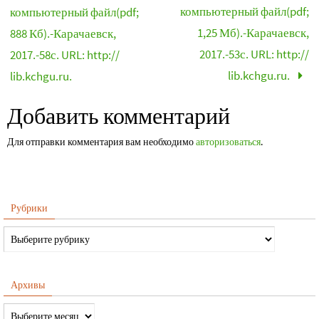
компьютерный файл(pdf;
компьютерный файл(pdf;
1,25 Мб).-Карачаевск,
888 Кб).-Карачаевск,
2017.-53с. URL: http://
2017.-58с. URL: http://
lib.kchgu.ru.
lib.kchgu.ru.
Добавить комментарий
Для отправки комментария вам необходимо
авторизоваться
.
Рубрики
Архивы