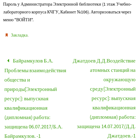
Пароль у Администратора Электронной библиотеки (1 этаж Учебно-
лабораторного корпуса КЧГУ, Кабинет №106). Авторизоваться через
меню "ВОЙТИ".
.
Закладка
Байрамкулов Б.А.
Джатдоев Д.Д.Воздействие
атомных станций на
Проблемы взаимодействия
окружающую
общества и
среду[Электронный
природы[Электронный
ресурс]: выпускная
ресурс]: выпускная
квалификационная
квалификационная
(дипломная) работа:
(дипломная) работа:
защищена 14.07.2017/Д.Д.
защищена 06.07.2017/Б.А.
Джатдоев.-1
Байрамкулов. -1