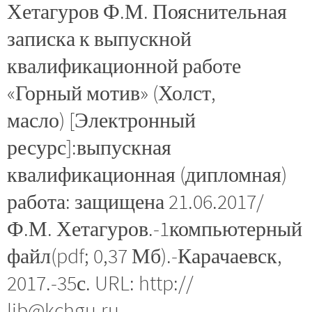
Хетагуров Ф.М. Пояснительная
записка к выпускной
квалификационной работе
«Горный мотив» (Холст,
масло) [Электронный
ресурс]:выпускная
квалификационная (дипломная)
работа: защищена 21.06.2017/
Ф.М. Хетагуров.-1компьютерный
файл(pdf; 0,37 Мб).-Карачаевск,
2017.-35с. URL: http://
lib@kchgu.ru.