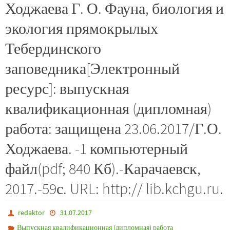
Ходжаева Г. О. Фауна, биология и
экология прямокрылых
Тебердинского
заповедника[Электронный
ресурс]: выпускная
квалификационная (дипломная)
работа: защищена 23.06.2017/Г.О.
Ходжаева. -1 компьютерный
файл(pdf; 840 Кб).-Карачаевск,
2017.-59с. URL: http:// lib.kchgu.ru.
redaktor
31.07.2017
Выпускная квалификационная (дипломная) работа