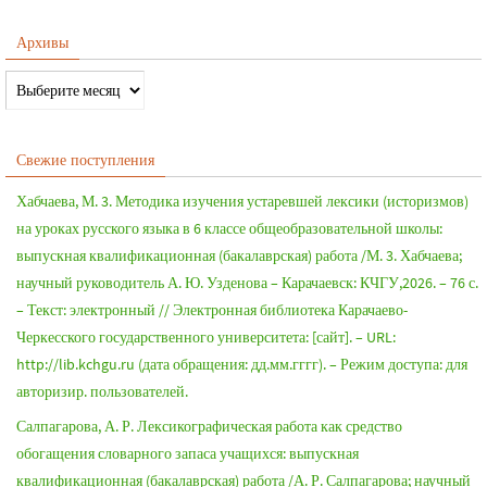
Архивы
Свежие поступления
Хабчаева, М. 3. Методика изучения устаревшей лексики (историзмов)
на уроках русского языка в 6 классе общеобразовательной школы:
выпускная квалификационная (бакалаврская) работа /М. 3. Хабчаева;
научный руководитель А. Ю. Узденова – Карачаевск: КЧГУ,2026. – 76 с.
– Текст: электронный // Электронная библиотека Карачаево-
Черкесского государственного университета: [сайт]. – URL:
http://lib.kchgu.ru (дата обращения: дд.мм.гггг). – Режим доступа: для
авторизир. пользователей.
Салпагарова, А. Р. Лексикографическая работа как средство
обогащения словарного запаса учащихся: выпускная
квалификационная (бакалаврская) работа /А. Р. Салпагарова; научный