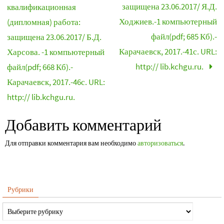
защищена 23.06.2017/ Я.Д.
квалификационная
Ходжиев.-1 компьютерный
(дипломная) работа:
файл(pdf; 685 Кб).-
защищена 23.06.2017/ Б.Д.
Карачаевск, 2017.-41с. URL:
Харсова. -1 компьютерный
http:// lib.kchgu.ru.
файл(pdf; 668 Кб).-
Карачаевск, 2017.-46с. URL:
http:// lib.kchgu.ru.
Добавить комментарий
Для отправки комментария вам необходимо
авторизоваться
.
Рубрики