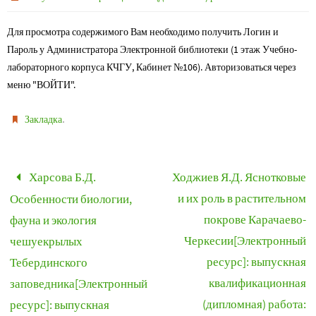
Для просмотра содержимого Вам необходимо получить Логин и
Пароль у Администратора Электронной библиотеки (1 этаж Учебно-
лабораторного корпуса КЧГУ, Кабинет №106). Авторизоваться через
меню "ВОЙТИ".
.
Закладка
Харсова Б.Д.
Ходжиев Я.Д. Яснотковые
и их роль в растительном
Особенности биологии,
покрове Карачаево-
фауна и экология
Черкесии[Электронный
чешуекрылых
ресурс]: выпускная
Тебердинского
квалификационная
заповедника[Электронный
(дипломная) работа:
ресурс]: выпускная