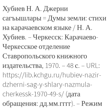
Хубиев Н. А. Джерни
сагъышлары = Думы земли: стихи
на карачаевском языке / Н. А.
Хубиев. – Черкесск: Карачаево-
Черкесское отделение
Ставропольского книжного
издательства, 1970. – 48 с. – URL:
https://lib.kchgu.ru/hubiev-nazir-
dzherni-sag-y-shlary-nazmula-
cherkessk-1970-49-s/ (дата
обращения: дд.мм.гггг). – Режим