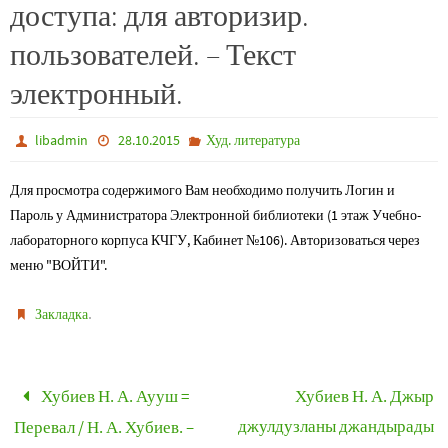
доступа: для авторизир.
пользователей. – Текст
электронный.
libadmin
28.10.2015
Худ. литература
Для просмотра содержимого Вам необходимо получить Логин и
Пароль у Администратора Электронной библиотеки (1 этаж Учебно-
лабораторного корпуса КЧГУ, Кабинет №106). Авторизоваться через
меню "ВОЙТИ".
.
Закладка
Хубиев Н. А. Аууш =
Хубиев Н. А. Джыр
джулдузланы джандырады
Перевал / Н. А. Хубиев. –