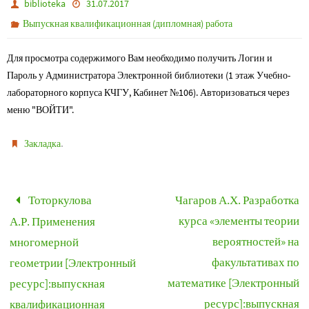
biblioteka
31.07.2017
Выпускная квалификационная (дипломная) работа
Для просмотра содержимого Вам необходимо получить Логин и
Пароль у Администратора Электронной библиотеки (1 этаж Учебно-
лабораторного корпуса КЧГУ, Кабинет №106). Авторизоваться через
меню "ВОЙТИ".
.
Закладка
Тоторкулова
Чагаров А.Х. Разработка
курса «элементы теории
А.Р. Применения
вероятностей» на
многомерной
факультативах по
геометрии [Электронный
математике [Электронный
ресурс]:выпускная
ресурс]:выпускная
квалификационная