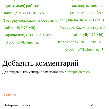
квалификационная
(дипломная) работа:
(дипломная) работа:
защищена 27.06.2017/А.Р.
защищена 04.07.2017/А.Х.
Тоторкулова.-1компьютерный
Чагаров.-1компьютерный
файл(pdf; 0,76 Мб).-
файл(pdf; 1,21 Мб).-
Карачаевск, 2017.-50с. URL:
Карачаевск, 2017.-79с. URL:
http:// lib@kchgu.ru.
http:// lib@kchgu.ru.
Добавить комментарий
Для отправки комментария вам необходимо
авторизоваться
.
Рубрики