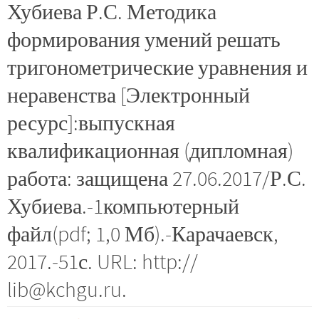
Хубиева Р.С. Методика
формирования умений решать
тригонометрические уравнения и
неравенства [Электронный
ресурс]:выпускная
квалификационная (дипломная)
работа: защищена 27.06.2017/Р.С.
Хубиева.-1компьютерный
файл(pdf; 1,0 Мб).-Карачаевск,
2017.-51с. URL: http://
lib@kchgu.ru.