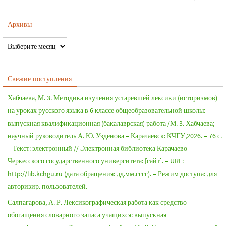
Архивы
Свежие поступления
Хабчаева, М. 3. Методика изучения устаревшей лексики (историзмов)
на уроках русского языка в 6 классе общеобразовательной школы:
выпускная квалификационная (бакалаврская) работа /М. 3. Хабчаева;
научный руководитель А. Ю. Узденова – Карачаевск: КЧГУ,2026. – 76 с.
– Текст: электронный // Электронная библиотека Карачаево-
Черкесского государственного университета: [сайт]. – URL:
http://lib.kchgu.ru (дата обращения: дд.мм.гггг). – Режим доступа: для
авторизир. пользователей.
Салпагарова, А. Р. Лексикографическая работа как средство
обогащения словарного запаса учащихся: выпускная