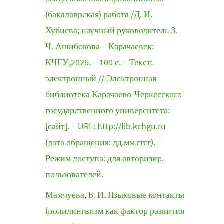
(бакалаврская) работа /Д. И.
Хубиева; научный руководитель З.
Ч. Ашибокова – Карачаевск:
КЧГУ,2026. – 100 с. – Текст:
электронный // Электронная
библиотека Карачаево-Черкесского
государственного университета:
[сайт]. – URL: http://lib.kchgu.ru
(дата обращения: дд.мм.гггг). –
Режим доступа: для авторизир.
пользователей.
Мамчуева, Б. И. Языковые контакты
(полилингвизм как фактор развития