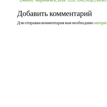
1,48Мб). -Карачаевск, 2018. -111с.-URL:http://lib.kc
Добавить комментарий
Для отправки комментария вам необходимо
автори