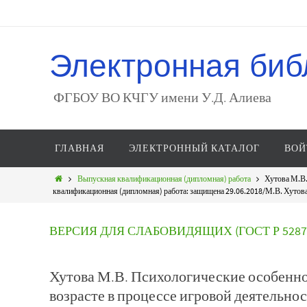
Электронная биб
ФГБОУ ВО КЧГУ имени У.Д. Алиева
ГЛАВНАЯ
ЭЛЕКТРОННЫЙ КАТАЛОГ
ВОЙ
Выпускная квалификационная (дипломная) работа
Хутова М.В.
квалификационная (дипломная) работа: защищена 29.06.2018/М.В. Хутова -
ВЕРСИЯ ДЛЯ СЛАБОВИДЯЩИХ (ГОСТ Р 52872
Хутова М.В. Психологические особенно
возрасте в процессе игровой деятельно