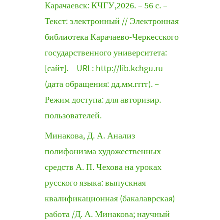
Карачаевск: КЧГУ,2026. – 56 с. –
Текст: электронный // Электронная
библиотека Карачаево-Черкесского
государственного университета:
[сайт]. – URL: http://lib.kchgu.ru
(дата обращения: дд.мм.гггг). –
Режим доступа: для авторизир.
пользователей.
Минакова, Д. А. Анализ
полифонизма художественных
средств А. П. Чехова на уроках
русского языка: выпускная
квалификационная (бакалаврская)
работа /Д. А. Минакова; научный