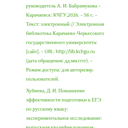
руководитель А. И. Байрамукова –
Карачаевск: КЧГУ,2026. – 56 с. –
Текст: электронный // Электронная
библиотека Карачаево-Черкесского
государственного университета:
[сайт]. – URL: http://lib.kchgu.ru
(дата обращения: дд.мм.гггг). –
Режим доступа: для авторизир.
пользователей.
Хубиева, Д. И. Повышение
эффективности подготовки к ЕГЭ
по русскому языку:
экспериментальное исследование:
выпускная квалификационная