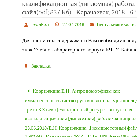
квалификационная (дипломная) работа:
файл(pdf; 837 Кб). -Карачаевск, 2018. -67
redaktor
27.07.2018
Выпускная квалифи
Для просмотра содержимого Вам необходимо получ
этаж Учебно-лабораторного корпуса КЧГУ, Кабине
Закладка
.
Коврижкина Е.Н. Антропоморфизм как
имманентное свойство русской литературы после
трети ХХ века [Электронный ресурс]: выпускная
квалификационная (дипломная) работа: защищена
23.06.2018/Е.Н. Коврижкина -1 компьютерный файл 