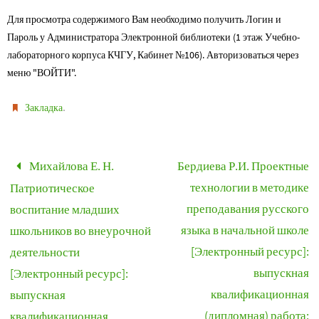
Для просмотра содержимого Вам необходимо получить Логин и
Пароль у Администратора Электронной библиотеки (1 этаж Учебно-
лабораторного корпуса КЧГУ, Кабинет №106). Авторизоваться через
меню "ВОЙТИ".
.
Закладка
Михайлова Е. Н.
Бердиева Р.И. Проектные
технологии в методике
Патриотическое
преподавания русского
воспитание младших
языка в начальной школе
школьников во внеурочной
[Электронный ресурс]:
деятельности
выпускная
[Электронный ресурс]:
квалификационная
выпускная
(дипломная) работа:
квалификационная