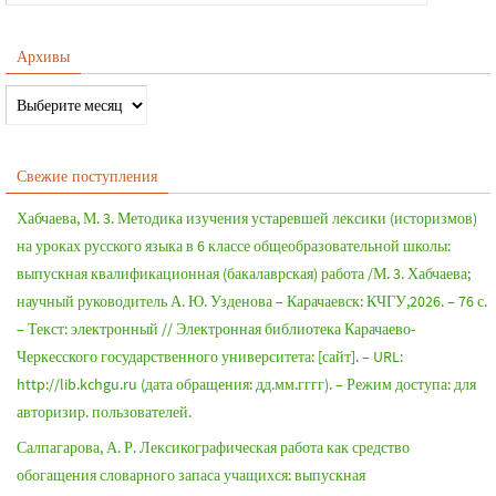
Архивы
Свежие поступления
Хабчаева, М. 3. Методика изучения устаревшей лексики (историзмов)
на уроках русского языка в 6 классе общеобразовательной школы:
выпускная квалификационная (бакалаврская) работа /М. 3. Хабчаева;
научный руководитель А. Ю. Узденова – Карачаевск: КЧГУ,2026. – 76 с.
– Текст: электронный // Электронная библиотека Карачаево-
Черкесского государственного университета: [сайт]. – URL:
http://lib.kchgu.ru (дата обращения: дд.мм.гггг). – Режим доступа: для
авторизир. пользователей.
Салпагарова, А. Р. Лексикографическая работа как средство
обогащения словарного запаса учащихся: выпускная