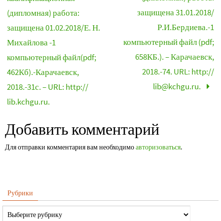
защищена 31.01.2018/
(дипломная) работа:
Р.И.Бердиева.-1
защищена 01.02.2018/Е. Н.
компьютерный файл (pdf;
Михайлова -1
658КБ.). – Карачаевск,
компьютерный файл(pdf;
2018.-74. URL: http://
462Кб).-Карачаевск,
lib@kchgu.ru.
2018.-31с. – URL: http://
lib.kchgu.ru.
Добавить комментарий
Для отправки комментария вам необходимо
авторизоваться
.
Рубрики