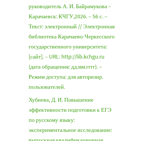
руководитель А. И. Байрамукова –
Карачаевск: КЧГУ,2026. – 56 с. –
Текст: электронный // Электронная
библиотека Карачаево-Черкесского
государственного университета:
[сайт]. – URL: http://lib.kchgu.ru
(дата обращения: дд.мм.гггг). –
Режим доступа: для авторизир.
пользователей.
Хубиева, Д. И. Повышение
эффективности подготовки к ЕГЭ
по русскому языку:
экспериментальное исследование:
выпускная квалификационная