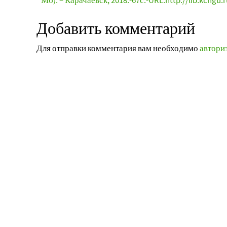
Мб). – Карачаевск, 2018.-67с.-URL:http://lib.kchgu.r
Добавить комментарий
Для отправки комментария вам необходимо
автори