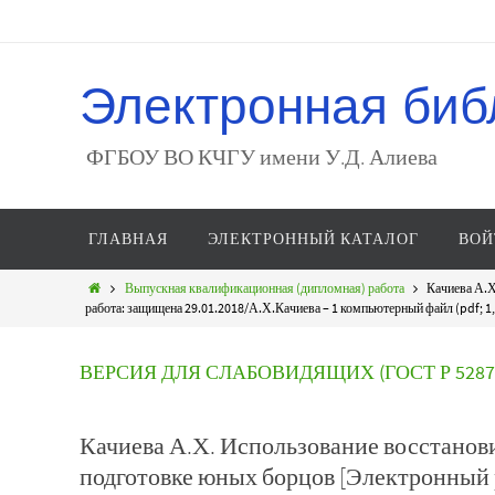
Электронная биб
ФГБОУ ВО КЧГУ имени У.Д. Алиева
ГЛАВНАЯ
ЭЛЕКТРОННЫЙ КАТАЛОГ
ВОЙ
Выпускная квалификационная (дипломная) работа
Качиева А.Х
работа: защищена 29.01.2018/А.Х.Качиева – 1 компьютерный файл (pdf; 1,0
ВЕРСИЯ ДЛЯ СЛАБОВИДЯЩИХ (ГОСТ Р 52872
Качиева А.Х. Использование восстанов
подготовке юных борцов [Электронный 