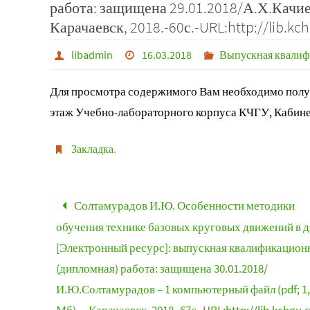
работа: защищена 29.01.2018/А.Х.Качиев
Карачаевск, 2018.-60с.-URL:http://lib.kc
libadmin
16.03.2018
Выпускная квалиф
Для просмотра содержимого Вам необходимо получ
этаж Учебно-лабораторного корпуса КЧГУ, Кабине
Закладка
.
Солтамурадов И.Ю. Особенности методики
обучения технике базовых круговых движений в 
[Электронный ресурс]: выпускная квалификацион
(дипломная) работа: защищена 30.01.2018/
И.Ю.Солтамурадов – 1 компьютерный файл (pdf; 1,