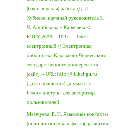
(бакалаврская) работа /Д. И.
Хубиева; научный руководитель З.
Ч. Ашибокова – Карачаевск:
КЧГУ,2026. – 100 с. – Текст:
электронный // Электронная
библиотека Карачаево-Черкесского
государственного университета:
[сайт]. – URL: http://lib.kchgu.ru
(дата обращения: дд.мм.гггг). –
Режим доступа: для авторизир.
пользователей.
Мамчуева, Б. И. Языковые контакты
(полилингвизм как фактор развития