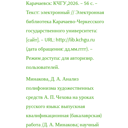
Карачаевск: КЧГУ,2026. – 56 с. –
Текст: электронный // Электронная
библиотека Карачаево-Черкесского
государственного университета:
[сайт]. – URL: http://lib.kchgu.ru
(дата обращения: дд.мм.гггг). –
Режим доступа: для авторизир.
пользователей.
Минакова, Д. А. Анализ
полифонизма художественных
средств А. П. Чехова на уроках
русского языка: выпускная
квалификационная (бакалаврская)
работа /Д. А. Минакова; научный