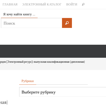
ГЛАВНАЯ
ЭЛЕКТРОННЫЙ КАТАЛОГ
ВОЙТИ
Я хочу найти книгу …
орцов [Электронный ресурс]: выпускная квалификационная (дипломная)
Рубрики
ная)