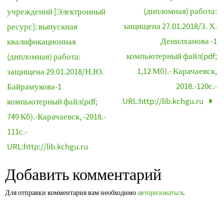
(дипломная) работа:
учреждений [Электронный
защищена 27.01.2018/З. Х.
ресурс]: выпускная
Денилханова -1
квалификационная
компьютерный файл(pdf;
(дипломная) работа:
1,12 Мб).- Карачаевск,
защищена 29.01.2018/Н.Ю.
2018.-120с.-
Байрамукова-1
URL:http://lib.kchgu.ru
компьютерный файл(pdf;
749 Кб).-Карачаевск, -2018.-
111с.-
URL:http://lib.kchgu.ru
Добавить комментарий
Для отправки комментария вам необходимо
авторизоваться
.