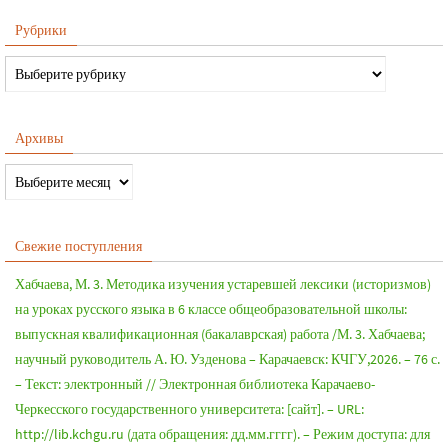
Рубрики
Архивы
Свежие поступления
Хабчаева, М. 3. Методика изучения устаревшей лексики (историзмов)
на уроках русского языка в 6 классе общеобразовательной школы:
выпускная квалификационная (бакалаврская) работа /М. 3. Хабчаева;
научный руководитель А. Ю. Узденова – Карачаевск: КЧГУ,2026. – 76 с.
– Текст: электронный // Электронная библиотека Карачаево-
Черкесского государственного университета: [сайт]. – URL:
http://lib.kchgu.ru (дата обращения: дд.мм.гггг). – Режим доступа: для