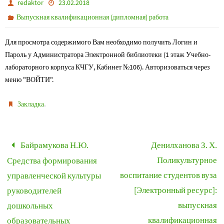
redaktor
23.02.2018
Выпускная квалификационная (дипломная) работа
Для просмотра содержимого Вам необходимо получить Логин и
Пароль у Администратора Электронной библиотеки (1 этаж Учебно-
лабораторного корпуса КЧГУ, Кабинет №106). Авторизоваться через
меню "ВОЙТИ".
.
Закладка
Байрамукова Н.Ю.
Денилханова З. Х.
Поликультурное
Средства формирования
воспитание студентов вуза
управленческой культуры
[Электронный ресурс]:
руководителей
выпускная
дошкольных
квалификационная
образовательных