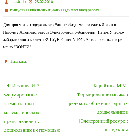
libadmin
23.02.2018
Выпускная квалификационная (дипломная) работа
Для просмотра содержимого Вам необходимо получить Логин и
Пароль у Администратора Электронной библиотеки (1 этаж Учебно-
лабораторного корпуса КЧГУ, Кабинет №106). Авторизоваться через
меню "ВОЙТИ".
.
Закладка
Исунова И.А.
Керейтова М.М.
Формирование навыков
Формирование
речевого общения старших
элементарных
дошкольников
математических
[Электронный ресурс]:
представлений у
выпускная
дошкольников с помощью