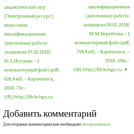
квалификационная
дидактических игр
(дипломная) работа:
[Электронный ресурс]:
защищена 09.02.2018/
выпускная
М.М.Керейтова – 1
квалификационная
компьютерный файл (pdf;
(дипломная) работа:
754,4 кб). – Карачаевск, –
защищена 07.02.2018/
2018.-106с.-
И.А.Исунова – 1
URL:http://lib.kchgu.ru
компьютерный файл (pdf;
626,4 кб). – Карачаевск,
2018.-73с.-
URL:http://lib.kchgu.ru
Добавить комментарий
Для отправки комментария вам необходимо
авторизоваться
.