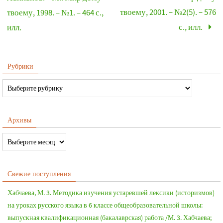
твоему, 2001. – №2(5). – 576
твоему, 1998. – №1. – 464 с.,
с., илл.
илл.
Рубрики
Архивы
Свежие поступления
Хабчаева, М. 3. Методика изучения устаревшей лексики (историзмов)
на уроках русского языка в 6 классе общеобразовательной школы:
выпускная квалификационная (бакалаврская) работа /М. 3. Хабчаева;