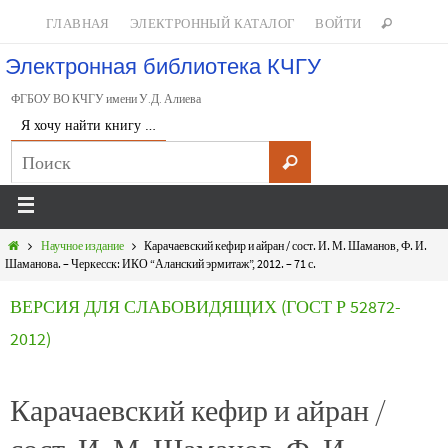
ГЛАВНАЯ
ЭЛЕКТРОННЫЙ КАТАЛОГ
ВОЙТИ
Электронная библиотека КЧГУ
ФГБОУ ВО КЧГУ имени У.Д. Алиева
Я хочу найти книгу …
Научное издание
Карачаевский кефир и айран / сост. И. М. Шаманов, Ф. И.
Шаманова. – Черкесск: ИКО “Аланский эрмитаж”, 2012. – 71 с.
ВЕРСИЯ ДЛЯ СЛАБОВИДЯЩИХ (ГОСТ Р 52872-
2012)
Карачаевский кефир и айран /