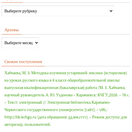
Архивы
Свежие поступления
Хабчаева, М. 3. Методика изучения устаревшей лексики (историзмов)
на уроках русского языка в 6 классе общеобразовательной школы:
выпускная квалификационная (бакалаврская) работа /М. 3. Хабчаева;
научный руководитель А. Ю. Узденова – Карачаевск: КЧГУ,2026. – 76 с.
– Текст: электронный // Электронная библиотека Карачаево-
Черкесского государственного университета: [сайт]. – URL:
http://lib.kchgu.ru (дата обращения: дд.мм.гггг). – Режим доступа: для
авторизир. пользователей.