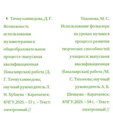
Тачмухаммедова, Д. Г.
Тихонова, М. С.
Использование фольклора
Возможность
на уроках музыки в
использования
процессе развития
музыкотерапии в
творческих способностей
общеобразовательном
учащихся: выпускная
процессе: выпускная
квалификационная
квалификационная
(бакалаврская) работа /М.
(бакалаврская) работа /Д.
С. Тихонова; научный
Г. Тачмухаммедова;
руководитель А. Б.
научный руководитель Л.
Шевцова – Карачаевск:
Н. Хубиева – Карачаевск:
КЧГУ,2025. – 54 с. – Текст:
КЧГУ,2025. – 57 с. – Текст:
электронный //
электронный //