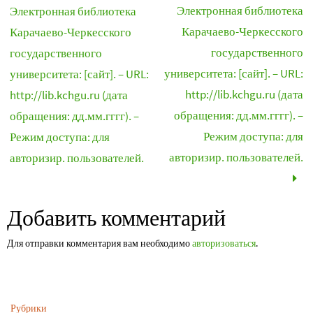
Электронная библиотека
Электронная библиотека
Карачаево-Черкесского
Карачаево-Черкесского
государственного
государственного
университета: [сайт]. – URL:
университета: [сайт]. – URL:
http://lib.kchgu.ru (дата
http://lib.kchgu.ru (дата
обращения: дд.мм.гггг). –
обращения: дд.мм.гггг). –
Режим доступа: для
Режим доступа: для
авторизир. пользователей.
авторизир. пользователей.
Добавить комментарий
Для отправки комментария вам необходимо
авторизоваться
.
Рубрики