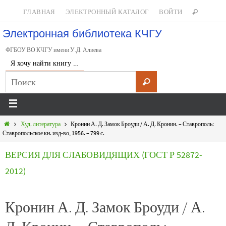
ГЛАВНАЯ
ЭЛЕКТРОННЫЙ КАТАЛОГ
ВОЙТИ
Электронная библиотека КЧГУ
ФГБОУ ВО КЧГУ имени У.Д. Алиева
Я хочу найти книгу …
Худ. литература
Кронин А. Д. Замок Броуди / А. Д. Кронин. – Ставрополь:
Ставропольское кн. изд-во, 1956. – 799 с.
ВЕРСИЯ ДЛЯ СЛАБОВИДЯЩИХ (ГОСТ Р 52872-
2012)
Кронин А. Д. Замок Броуди / А.