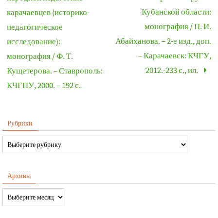
Кубанской области:
карачаевцев (истори­ко-
монография / П. И.
педагогическое
Абайханова. – 2-е изд., доп.
исследование):
– Карачаевск: КЧГУ,
монография / Ф. Т.
2012.-233 с., ил.
Кущетерова. – Ставрополь:
КЧГПУ, 2000. – 192 с.
Рубрики
Архивы