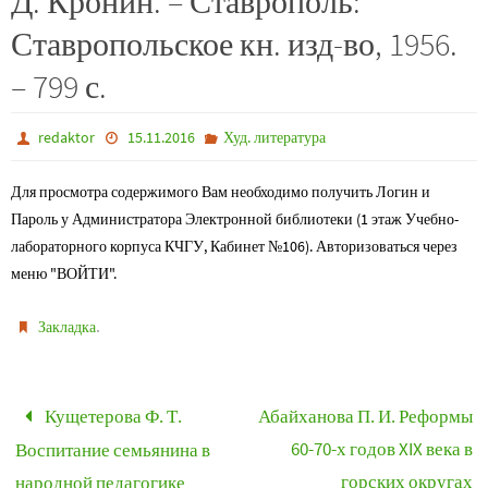
Д. Кронин. – Ставрополь:
Ставропольское кн. изд-во, 1956.
– 799 с.
redaktor
15.11.2016
Худ. литература
Для просмотра содержимого Вам необходимо получить Логин и
Пароль у Администратора Электронной библиотеки (1 этаж Учебно-
лабораторного корпуса КЧГУ, Кабинет №106). Авторизоваться через
меню "ВОЙТИ".
.
Закладка
Кущетерова Ф. Т.
Абайханова П. И. Реформы
60-70-х годов XIX века в
Воспитание семьянина в
горских округах
народной педагогике