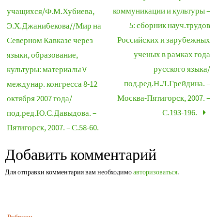
коммуникации и культуры –
учащихся/Ф.М.Хубиева,
5: сборник науч.трудов
Э.Х.Джанибекова//Мир на
Российских и зарубежных
Северном Кавказе через
ученых в рамках года
языки, образование,
русского языка/
культуры: материалы V
под.ред.Н.Л.Грейдина. –
междунар. конгресса 8-12
Москва-Пятигорск, 2007. –
октября 2007 года/
С.193-196.
под.ред.Ю.С.Давыдова. –
Пятигорск, 2007. – С.58-60.
Добавить комментарий
Для отправки комментария вам необходимо
авторизоваться
.
Рубрики