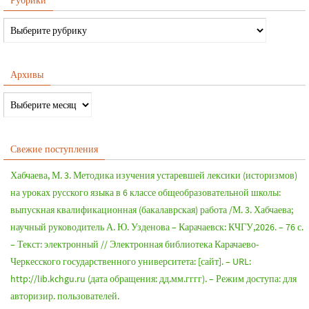
Архивы
Свежие поступления
Хабчаева, М. 3. Методика изучения устаревшей лексики (историзмов)
на уроках русского языка в 6 классе общеобразовательной школы:
выпускная квалификационная (бакалаврская) работа /М. 3. Хабчаева;
научный руководитель А. Ю. Узденова – Карачаевск: КЧГУ,2026. – 76 с.
– Текст: электронный // Электронная библиотека Карачаево-
Черкесского государственного университета: [сайт]. – URL:
http://lib.kchgu.ru (дата обращения: дд.мм.гггг). – Режим доступа: для
авторизир. пользователей.