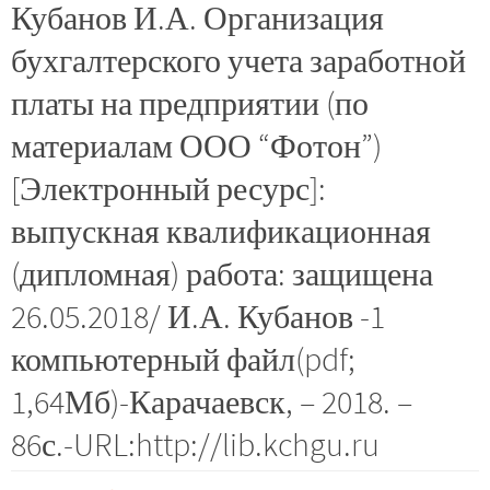
Кубанов И.А. Организация
бухгалтерского учета заработной
платы на предприятии (по
материалам ООО “Фотон”)
[Электронный ресурс]:
выпускная квалификационная
(дипломная) работа: защищена
26.05.2018/ И.А. Кубанов -1
компьютерный файл(pdf;
1,64Мб)-Карачаевск, – 2018. –
86с.-URL:http://lib.kchgu.ru