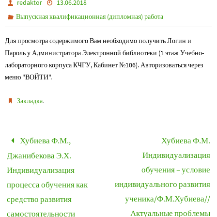
redaktor
13.06.2018
Выпускная квалификационная (дипломная) работа
Для просмотра содержимого Вам необходимо получить Логин и
Пароль у Администратора Электронной библиотеки (1 этаж Учебно-
лабораторного корпуса КЧГУ, Кабинет №106). Авторизоваться через
меню "ВОЙТИ".
.
Закладка
Хубиева Ф.М.,
Хубиева Ф.М.
Индивидуализация
Джанибекова Э.Х.
обучения – условие
Индивидуализация
индивидуального развития
процесса обучения как
ученика/Ф.М.Хубиева//
средство развития
Актуальные проблемы
самостоятельности