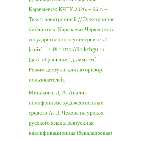
Карачаевск: КЧГУ,2026. – 56 с. –
Текст: электронный // Электронная
библиотека Карачаево-Черкесского
государственного университета:
[сайт]. – URL: http://lib.kchgu.ru
(дата обращения: дд.мм.гггг). –
Режим доступа: для авторизир.
пользователей.
Минакова, Д. А. Анализ
полифонизма художественных
средств А. П. Чехова на уроках
русского языка: выпускная
квалификационная (бакалаврская)