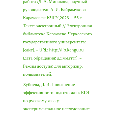
работа /Д. А. Минакова; научный
руководитель А. И. Байрамукова –
Карачаевск: КЧГУ,2026. – 56 с. –
Текст: электронный // Электронная
библиотека Карачаево-Черкесского
государственного университета:
[сайт]. – URL: http://lib.kchgu.ru
(дата обращения: дд.мм.гггг). –
Режим доступа: для авторизир.
пользователей.
Хубиева, Д. И. Повышение
эффективности подготовки к ЕГЭ
по русскому языку:
экспериментальное исследование: