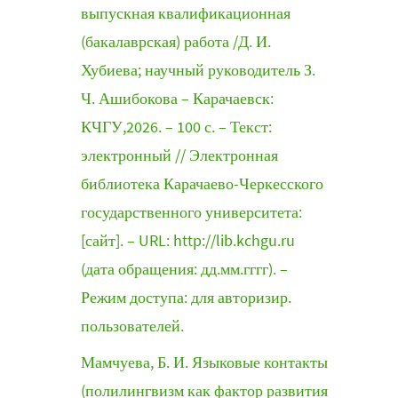
выпускная квалификационная
(бакалаврская) работа /Д. И.
Хубиева; научный руководитель З.
Ч. Ашибокова – Карачаевск:
КЧГУ,2026. – 100 с. – Текст:
электронный // Электронная
библиотека Карачаево-Черкесского
государственного университета:
[сайт]. – URL: http://lib.kchgu.ru
(дата обращения: дд.мм.гггг). –
Режим доступа: для авторизир.
пользователей.
Мамчуева, Б. И. Языковые контакты
(полилингвизм как фактор развития