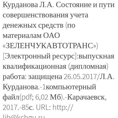
Курданова Л.А. Состояние и пути
совершенствования учета
денежных средств (по
материалам ОАО
«ЗЕЛЕНЧУКАВТОТРАНС»)
[Электронный ресурс]:выпускная
квалификационная (дипломная)
работа: защищена 26.05.2017/Л.А.
Курданова.-1компьютерный
файл(pdf; 6,02 Мб).-Карачаевск,
2017.-85с. URL: http://
lib@kchgu.ru.