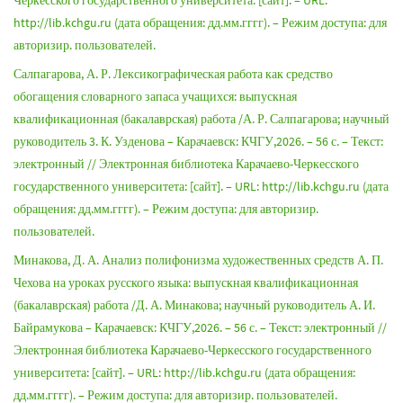
Черкесского государственного университета: [сайт]. – URL:
http://lib.kchgu.ru (дата обращения: дд.мм.гггг). – Режим доступа: для
авторизир. пользователей.
Салпагарова, А. Р. Лексикографическая работа как средство
обогащения словарного запаса учащихся: выпускная
квалификационная (бакалаврская) работа /А. Р. Салпагарова; научный
руководитель 3. К. Узденова – Карачаевск: КЧГУ,2026. – 56 с. – Текст:
электронный // Электронная библиотека Карачаево-Черкесского
государственного университета: [сайт]. – URL: http://lib.kchgu.ru (дата
обращения: дд.мм.гггг). – Режим доступа: для авторизир.
пользователей.
Минакова, Д. А. Анализ полифонизма художественных средств А. П.
Чехова на уроках русского языка: выпускная квалификационная
(бакалаврская) работа /Д. А. Минакова; научный руководитель А. И.
Байрамукова – Карачаевск: КЧГУ,2026. – 56 с. – Текст: электронный //
Электронная библиотека Карачаево-Черкесского государственного
университета: [сайт]. – URL: http://lib.kchgu.ru (дата обращения:
дд.мм.гггг). – Режим доступа: для авторизир. пользователей.